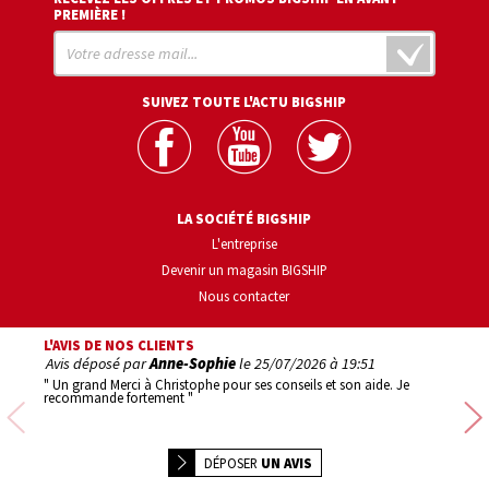
PREMIÈRE !
SUIVEZ TOUTE L'ACTU BIGSHIP
LA SOCIÉTÉ BIGSHIP
L'entreprise
Devenir un magasin BIGSHIP
Nous contacter
L'AVIS DE NOS CLIENTS
Avis déposé par
Anne-Sophie
le
25/07/2026 à 19:51
Avis d
" Un grand Merci à Christophe pour ses conseils et son aide. Je
" 1er ac
recommande fortement "
Précédente
DÉPOSER
UN AVIS