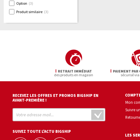
Option
(3)
Produit similaire
(3)
RETRAIT IMMÉDIAT
PAIEMENT PAR 
des produits en magasin
sécurisé via
COMPTE
RECEVEZ LES OFFRES ET PROMOS BIGSHIP EN
AVANT-PREMIÈRE !
Mon co
Suivre 
Retourne
SUIVEZ TOUTE L'ACTU BIGSHIP
LES SER