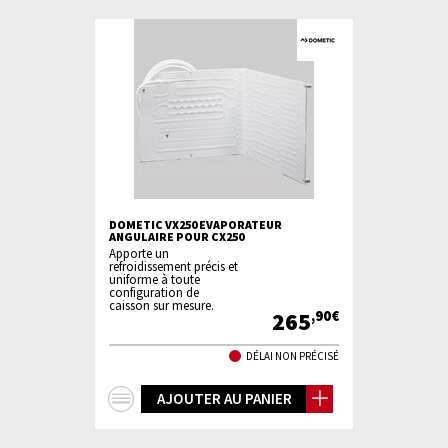
DOMETIC VX250 EVAPORATEUR
ANGULAIRE POUR CX250
Apporte un
refroidissement précis et
uniforme à toute
configuration de
caisson sur mesure.
265
,90€
DÉLAI NON PRÉCISÉ
+
AJOUTER AU PANIER
d'infos