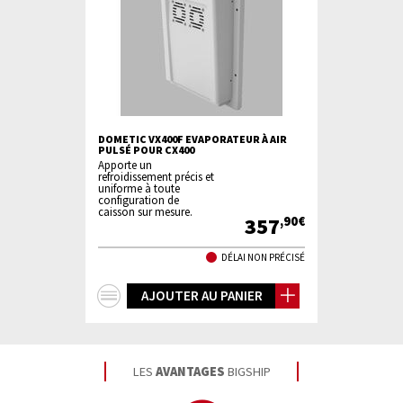
DOMETIC VX400F EVAPORATEUR À AIR
PULSÉ POUR CX400
Apporte un
refroidissement précis et
uniforme à toute
configuration de
caisson sur mesure.
357
,90€
DÉLAI NON PRÉCISÉ
+
AJOUTER AU PANIER
d'infos
LES
AVANTAGES
BIGSHIP