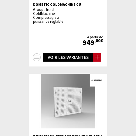
DOMETIC COLDMACHINE CU
Groupe froid
ColdMachine |
Compresseurs à
puissance réglable
À partir de
949
,00€
+
VOIR LES VARIANTES
d'infos