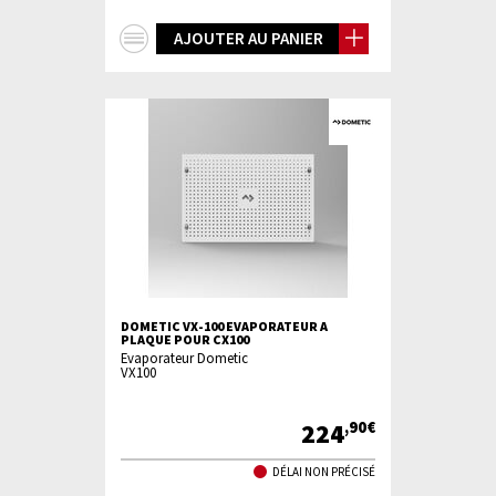
+
AJOUTER AU PANIER
d'infos
DOMETIC VX-100 EVAPORATEUR A
PLAQUE POUR CX100
Evaporateur Dometic
VX100
224
,90€
DÉLAI NON PRÉCISÉ