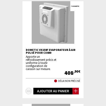
DOMETIC VX150F EVAPORATEUR À AIR
PULSÉ POUR CX400
Apporte un
refroidissement précis et
uniforme à toute
configuration de
caisson sur mesure.
408
,90€
DÉLAI NON PRÉCISÉ
+
AJOUTER AU PANIER
d'infos