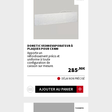
DOMETIC VX300 EVAPORATEUR À
PLAQUES POUR CX400
Apporte un
refroidissement précis et
uniforme à toute
configuration de
caisson sur mesure.
285
,90€
DÉLAI NON PRÉCISÉ
+
AJOUTER AU PANIER
d'infos