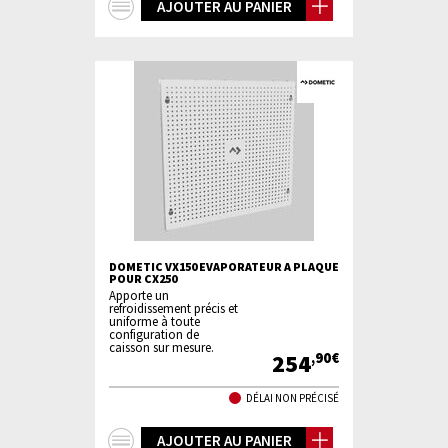
+
AJOUTER AU PANIER
d'infos
DOMETIC VX150 EVAPORATEUR A PLAQUE
POUR CX250
Apporte un
refroidissement précis et
uniforme à toute
configuration de
caisson sur mesure.
254
,90€
DÉLAI NON PRÉCISÉ
+
AJOUTER AU PANIER