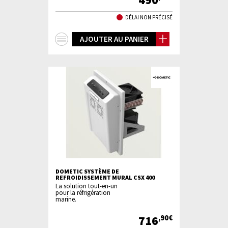
DÉLAI NON PRÉCISÉ
+
AJOUTER AU PANIER
d'infos
DOMETIC SYSTÈME DE
REFROIDISSEMENT MURAL CSX 400
La solution tout-en-un
pour la réfrigération
marine.
716
,90€