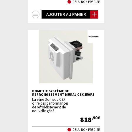
DÉLAI NON PRÉCISÉ
+
AJOUTER AU PANIER
d'infos
DOMETIC SYSTÈME DE
REFROIDISSEMENT MURAL CSX 150 FZ
La série Dometic CSX
offre des performances
de refroidissement de
nouvelle géné...
818
,90€
DÉLAI NON PRÉCISÉ