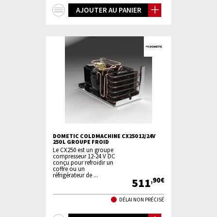
+
AJOUTER AU PANIER
d'infos
DOMETIC COLDMACHINE CX250 12/24V
250 L GROUPE FROID
Le CX250 est un groupe
compresseur 12-24 V DC
conçu pour refroidir un
coffre ou un
réfrigérateur de ...
511
,90€
DÉLAI NON PRÉCISÉ