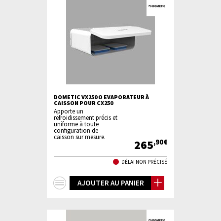
DOMETIC VX250 O EVAPORATEUR À
CAISSON POUR CX250
Apporte un
refroidissement précis et
uniforme à toute
configuration de
caisson sur mesure.
265
,90€
DÉLAI NON PRÉCISÉ
+
AJOUTER AU PANIER
d'infos