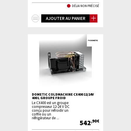
DÉLAI NON PRÉCISÉ
+
AJOUTER AU PANIER
d'infos
DOMETIC COLDMACHINE CX400 12/24V
400 L GROUPE FROID
Le CX400 est un groupe
compresseur 12-24 V DC
conçu pour refroidir un
coffre ou un
réfrigérateur de ...
542
,90€