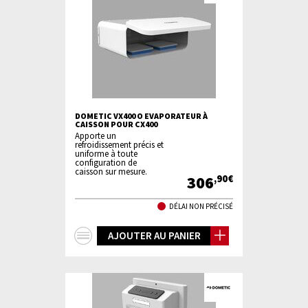
DOMETIC VX400 O EVAPORATEUR À
CAISSON POUR CX400
Apporte un
refroidissement précis et
uniforme à toute
configuration de
caisson sur mesure.
306
,90€
DÉLAI NON PRÉCISÉ
+
AJOUTER AU PANIER
d'infos