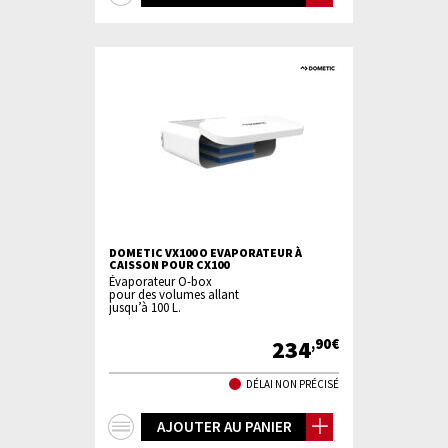
d'infos
DOMETIC VX100 O EVAPORATEUR À
CAISSON POUR CX100
Évaporateur O-box
pour des volumes allant
jusqu’à 100 L.
234
,90€
DÉLAI NON PRÉCISÉ
+
AJOUTER AU PANIER