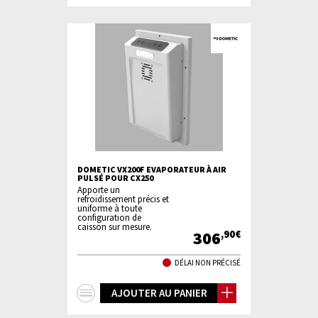
d'infos
DOMETIC VX200F EVAPORATEUR À AIR
PULSÉ POUR CX250
Apporte un
refroidissement précis et
uniforme à toute
configuration de
caisson sur mesure.
306
,90€
DÉLAI NON PRÉCISÉ
+
AJOUTER AU PANIER
d'infos