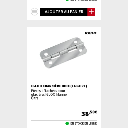
+
AJOUTER AU PANIER
d'infos
IGLOO CHARNIÈRE INOX (LA PAIRE)
Pièces détachées pour
glacières IGLOO Marine
Ultra
38
,50€
EN STOCK EN LIGNE