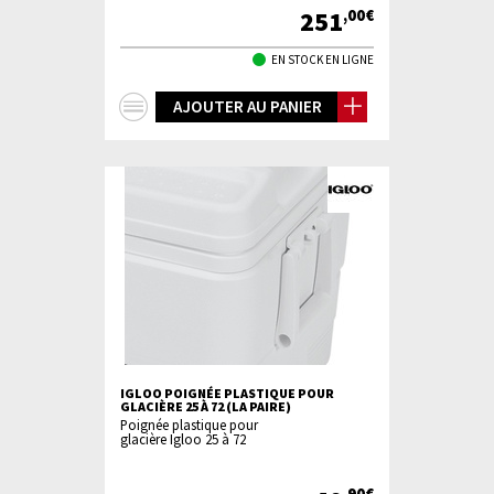
251
,00€
EN STOCK EN LIGNE
+
AJOUTER AU PANIER
d'infos
IGLOO POIGNÉE PLASTIQUE POUR
GLACIÈRE 25 À 72 (LA PAIRE)
Poignée plastique pour
glacière Igloo 25 à 72