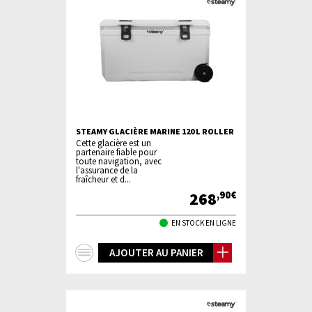
STEAMY GLACIÈRE MARINE 120 L ROLLER
Cette glacière est un
partenaire fiable pour
toute navigation, avec
l'assurance de la
fraîcheur et d...
268
,90€
EN STOCK EN LIGNE
+
AJOUTER AU PANIER
d'infos