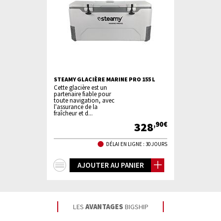
STEAMY GLACIÈRE MARINE PRO 155 L
Cette glacière est un
partenaire fiable pour
toute navigation, avec
l'assurance de la
fraîcheur et d...
328
,90€
DÉLAI EN LIGNE : 30 JOURS
+
AJOUTER AU PANIER
d'infos
LES
AVANTAGES
BIGSHIP