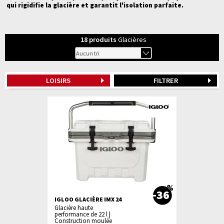
qui rigidifie la glacière et garantit l'isolation parfaite.
18
produits
Glacières
LOISIRS
FILTRER
-36
IGLOO GLACIÈRE IMX 24
Glacière haute
performance de 22 l |
Construction moulée