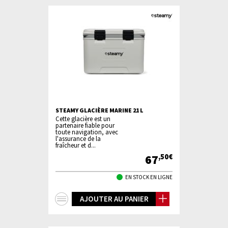
STEAMY GLACIÈRE MARINE 21 L
Cette glacière est un
partenaire fiable pour
toute navigation, avec
l'assurance de la
fraîcheur et d...
67
,50€
EN STOCK EN LIGNE
+
AJOUTER AU PANIER
d'infos