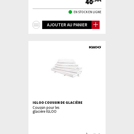
40
,90€
EN STOCK EN LIGNE
+
AJOUTER AU PANIER
d'infos
IGLOO COUSSIN DE GLACIÈRE
Coussin pour les
glacière IGLOO