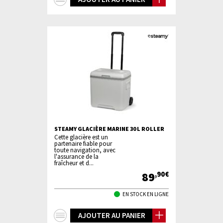
d'infos
STEAMY GLACIÈRE MARINE 30 L ROLLER
Cette glacière est un
partenaire fiable pour
toute navigation, avec
l'assurance de la
fraîcheur et d...
89
,90€
EN STOCK EN LIGNE
+
AJOUTER AU PANIER