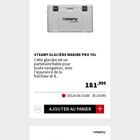
STEAMY GLACIÈRE MARINE PRO 70 L
Cette glacière est un
partenaire fiable pour
toute navigation, avec
l'assurance de la
fraîcheur et d...
181
,90€
DÉLAI EN LIGNE : 30 JOURS
+
AJOUTER AU PANIER
d'infos