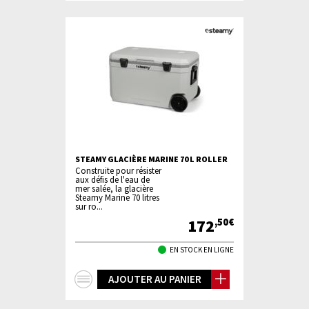
STEAMY GLACIÈRE MARINE 70 L ROLLER
Construite pour résister
aux défis de l'eau de
mer salée, la glacière
Steamy Marine 70 litres
sur ro...
172
,50€
EN STOCK EN LIGNE
+
AJOUTER AU PANIER
d'infos