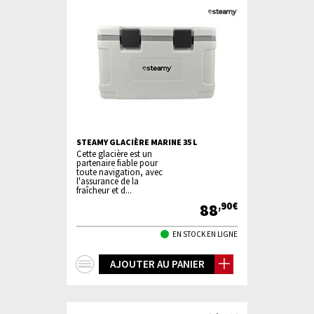
STEAMY GLACIÈRE MARINE 35 L
Cette glacière est un
partenaire fiable pour
toute navigation, avec
l'assurance de la
fraîcheur et d...
88
,90€
EN STOCK EN LIGNE
+
AJOUTER AU PANIER
d'infos