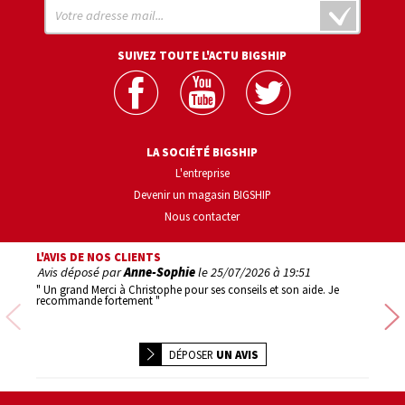
SUIVEZ TOUTE L'ACTU BIGSHIP
LA SOCIÉTÉ BIGSHIP
L'entreprise
Devenir un magasin BIGSHIP
Nous contacter
L'AVIS DE NOS CLIENTS
Avis déposé par
Anne-Sophie
le
25/07/2026 à 19:51
Avis d
" Un grand Merci à Christophe pour ses conseils et son aide. Je
" 1er ac
recommande fortement "
Précédente
DÉPOSER
UN AVIS