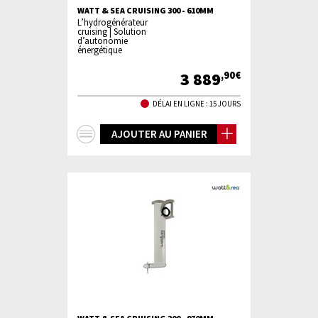
WATT & SEA CRUISING 300 - 610MM
L’hydrogénérateur
cruising | Solution
d’autonomie
énergétique
3 889
,90€
DÉLAI EN LIGNE : 15 JOURS
+
AJOUTER AU PANIER
d'infos