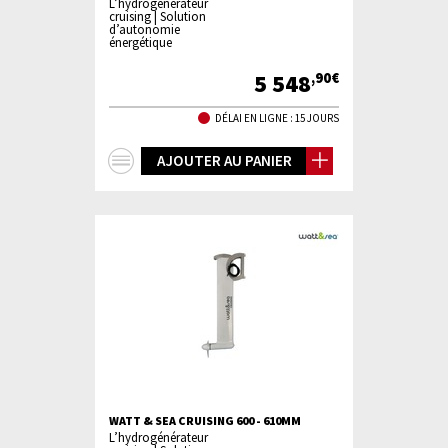
L’hydrogénérateur
cruising | Solution
d’autonomie
énergétique
5 548
,90€
DÉLAI EN LIGNE : 15 JOURS
+
AJOUTER AU PANIER
d'infos
WATT & SEA CRUISING 600 - 610MM
L’hydrogénérateur