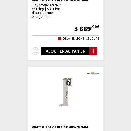
WATT & SEA CRUISING 300 - 970MM
L’hydrogénérateur
cruising | Solution
d’autonomie
énergétique
3 889
,90€
DÉLAI EN LIGNE : 15 JOURS
+
AJOUTER AU PANIER
d'infos
WATT & SEA CRUISING 600 - 970MM