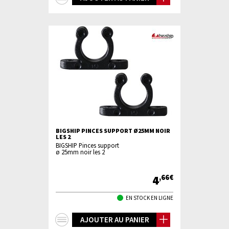
d'infos
BIGSHIP PINCES SUPPORT Ø25MM NOIR
LES 2
BIGSHIP Pinces support
ø 25mm noir les 2
4
,66€
EN STOCK EN LIGNE
+
AJOUTER AU PANIER