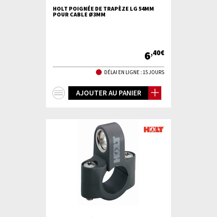
HOLT POIGNÉE DE TRAPÈZE LG 54MM
POUR CABLE Ø3MM
6
,40€
DÉLAI EN LIGNE : 15 JOURS
+
AJOUTER AU PANIER
d'infos