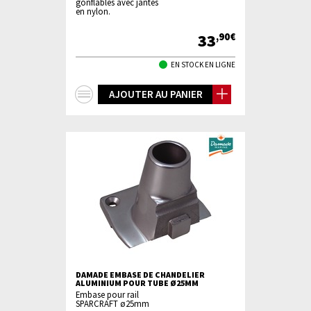
gonflables avec jantes
en nylon.
33
,90€
EN STOCK EN LIGNE
+
AJOUTER AU PANIER
d'infos
DAMADE EMBASE DE CHANDELIER
ALUMINIUM POUR TUBE Ø25MM
Embase pour rail
SPARCRAFT ø25mm