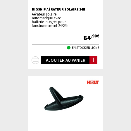
BIGSHIP AÉRATEUR SOLAIRE 24H
Aérateur solaire
automatique avec
batterie intégrée pour
fonctionnement 24/24h
84
,90€
EN STOCK EN LIGNE
+
AJOUTER AU PANIER
d'infos