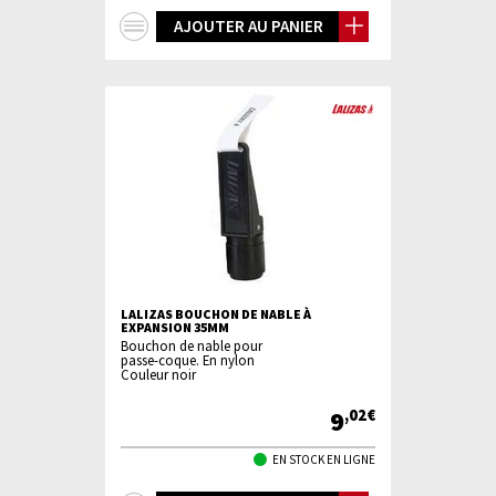
+
AJOUTER AU PANIER
d'infos
LALIZAS BOUCHON DE NABLE À
EXPANSION 35MM
Bouchon de nable pour
passe-coque. En nylon
Couleur noir
9
,02€
EN STOCK EN LIGNE