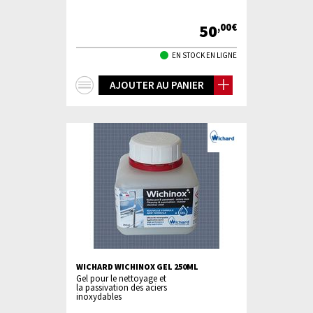
50
,00€
EN STOCK EN LIGNE
+
AJOUTER AU PANIER
d'infos
WICHARD WICHINOX GEL 250ML
Gel pour le nettoyage et
la passivation des aciers
inoxydables