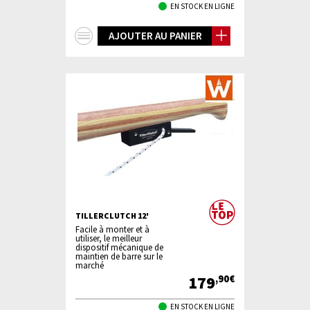
EN STOCK EN LIGNE
+
AJOUTER AU PANIER
d'infos
TILLERCLUTCH 12'
Facile à monter et à
utiliser, le meilleur
dispositif mécanique de
maintien de barre sur le
marché
179
,90€
EN STOCK EN LIGNE