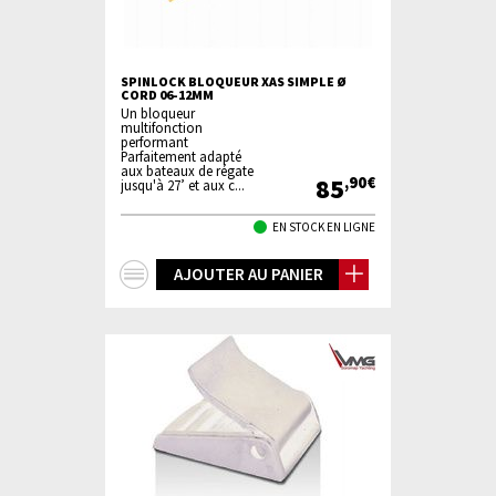
SPINLOCK BLOQUEUR XAS SIMPLE Ø
CORD 06-12MM
Un bloqueur
multifonction
performant
Parfaitement adapté
aux bateaux de régate
85
,90€
jusqu'à 27’ et aux c...
EN STOCK EN LIGNE
+
AJOUTER AU PANIER
d'infos