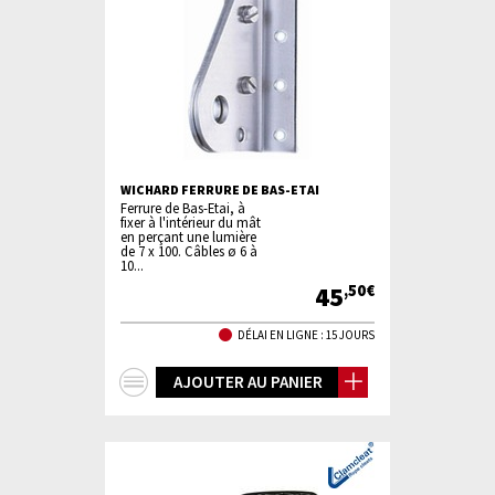
WICHARD FERRURE DE BAS-ETAI
Ferrure de Bas-Etai, à
fixer à l'intérieur du mât
en perçant une lumière
de 7 x 100. Câbles ø 6 à
10...
45
,50€
DÉLAI EN LIGNE : 15 JOURS
+
AJOUTER AU PANIER
d'infos