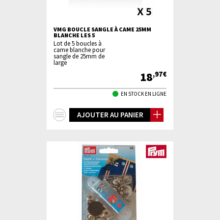
VMG BOUCLE SANGLE À CAME 25MM
BLANCHE LES 5
Lot de 5 boucles à
came blanche pour
sangle de 25mm de
large
18
,97€
EN STOCK EN LIGNE
+
AJOUTER AU PANIER
d'infos