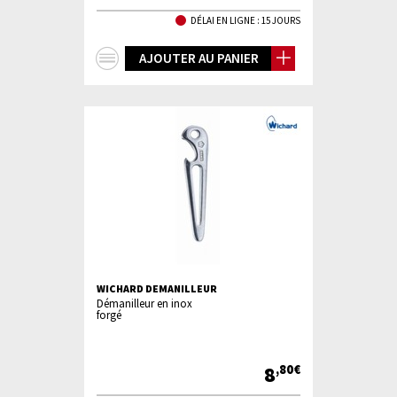
DÉLAI EN LIGNE : 15 JOURS
+
AJOUTER AU PANIER
d'infos
WICHARD DEMANILLEUR
Démanilleur en inox
forgé
8
,80€