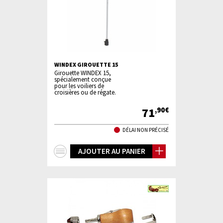
WINDEX GIROUETTE 15
Girouette WINDEX 15,
spécialement conçue
pour les voiliers de
croisières ou de régate.
71
,90€
DÉLAI NON PRÉCISÉ
+
AJOUTER AU PANIER
d'infos