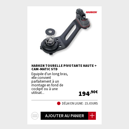
HARKEN TOURELLE PIVOTANTE HAUTE +
CAM-MATIC STD
Equipée d'un long bras,
elle convient
parfaitement à un
montage en fond de
cockpit ou à une
194
,90€
utilisat...
DÉLAI EN LIGNE : 15 JOURS
+
AJOUTER AU PANIER
d'infos