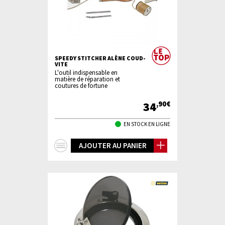
SPEEDY STITCHER ALÈNE COUD-
VITE
L'outil indispensable en
matière de réparation et
coutures de fortune
34
,90€
EN STOCK EN LIGNE
+
AJOUTER AU PANIER
d'infos