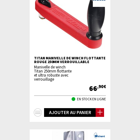
TITAN MANIVELLE DE WINCH FLOTTANTE
ROUGE 250MM VERROUILLABLE
Manivelle de winch
Titan 250mm flottante
et ultra robuste avec
verrouillage
66
,90€
EN STOCK EN LIGNE
+
AJOUTER AU PANIER
d'infos