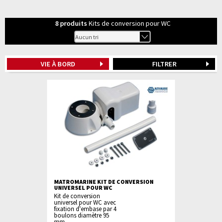
8
produits
Kits de conversion pour WC
VIE À BORD
FILTRER
MATROMARINE KIT DE CONVERSION
UNIVERSEL POUR WC
Kit de conversion
universel pour WC avec
fixation d'embase par 4
boulons diamètre 95
mm