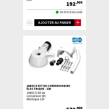
192
,90€
EN STOCK EN LIGNE
+
AJOUTER AU PANIER
d'infos
JABSCO KIT DE CONVERSION WC
ÉLECTRIQUE - 12V
JABSCO Kit de
conversion WC
électrique 12V
,90€