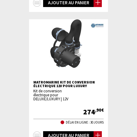
+
AJOUTER AU PANIER
d'infos
MATROMARINE KIT DE CONVERSION
ÉLECTRIQUE 12V POUR LUXURY
Kit de conversion
électrique pour
DELUXE/LUXURY | 12V
274
,90€
DÉLAI EN LIGNE : 30 JOURS
+
AJOUTER AU PANIER