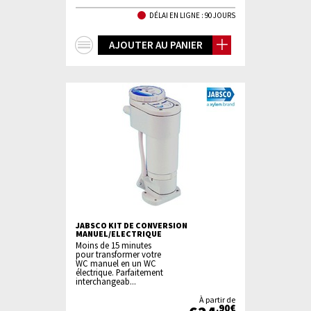
DÉLAI EN LIGNE : 90 JOURS
+
AJOUTER AU PANIER
d'infos
JABSCO KIT DE CONVERSION
MANUEL/ELECTRIQUE
Moins de 15 minutes
pour transformer votre
WC manuel en un WC
électrique. Parfaitement
interchangeab...
À partir de
,90€