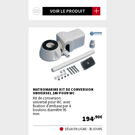
+
VOIR LE PRODUIT
d'infos
MATROMARINE KIT DE CONVERSION
UNIVERSEL 24V POUR WC
Kit de conversion
universel pour WC avec
fixation d'embase par 4
boulons diamètre 95
mm
194
,90€
DÉLAI EN LIGNE : 30 JOURS