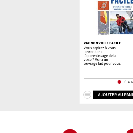
VAGNON VOILE FACILE
Vous aspirez à vous
lancer dans
l’apprentissage de la
voile ? Voici un
ouvrage fait pour vous.
DÉLAI 
+
AJOUTER AU PAN
d'infos