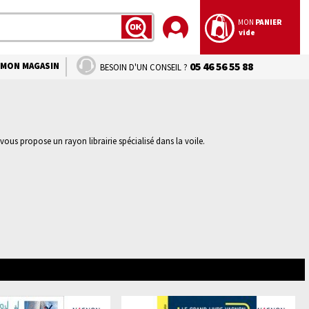
MON
PANIER
vide
LANCER
LA
RECHERCHE
MON MAGASIN
05 46 56 55 88
BESOIN D'UN CONSEIL ?
vous propose un rayon librairie spécialisé dans la voile.