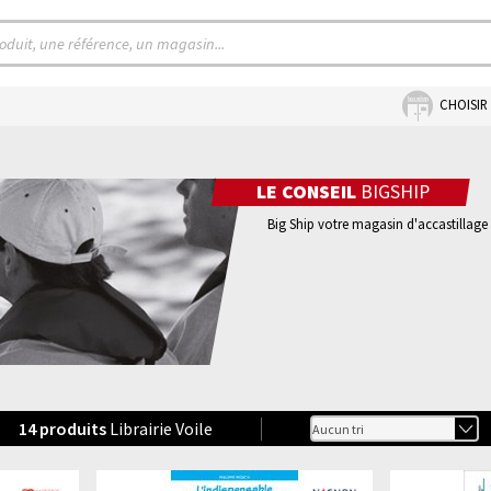
CHOISIR
LE CONSEIL
BIGSHIP
Big Ship votre magasin d'accastillage 
14
produits
Librairie Voile