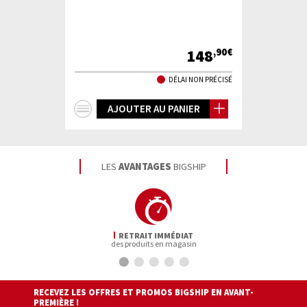
148
,90€
DÉLAI NON PRÉCISÉ
+
AJOUTER AU PANIER
d'infos
LES
AVANTAGES
BIGSHIP
RETRAIT IMMÉDIAT
des produits en magasin
RECEVEZ LES OFFRES ET PROMOS BIGSHIP EN AVANT-
PREMIÈRE !