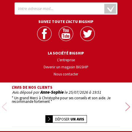
SUIVEZ TOUTE L'ACTU BIGSHIP
LA SOCIÉTÉ BIGSHIP
L'entreprise
Devenir un magasin BIGSHIP
Nous contacter
L'AVIS DE NOS CLIENTS
Avis déposé par
Anne-Sophie
le
25/07/2026 à 19:51
Avis d
" Un grand Merci à Christophe pour ses conseils et son aide. Je
" 1er ac
recommande fortement "
Précédente
DÉPOSER
UN AVIS