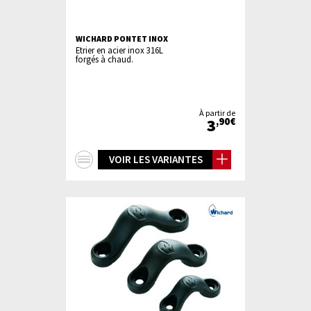
WICHARD PONTET INOX
Etrier en acier inox 316L
forgés à chaud.
À partir de
3
,90€
+
VOIR LES VARIANTES
d'infos