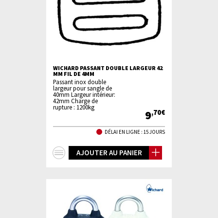
WICHARD PASSANT DOUBLE LARGEUR 42
MM FIL DE 4MM
Passant inox double
largeur pour sangle de
40mm Largeur intérieur:
42mm Charge de
rupture : 1200kg
9
,70€
DÉLAI EN LIGNE : 15 JOURS
+
AJOUTER AU PANIER
d'infos