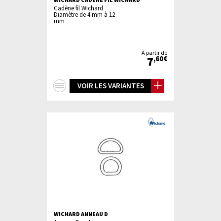
Cadène fil Wichard
Diamètre de 4 mm à 12
mm
À partir de
7
,60€
+
VOIR LES VARIANTES
d'infos
WICHARD ANNEAU D