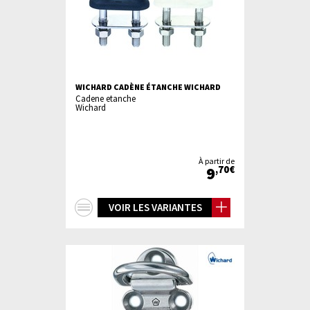
WICHARD CADÈNE ÉTANCHE WICHARD
Cadene etanche
Wichard
À partir de
9
,70€
+
VOIR LES VARIANTES
d'infos