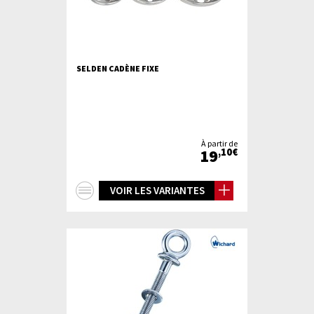
SELDEN CADÈNE FIXE
À partir de
19
,10€
+
VOIR LES VARIANTES
d'infos