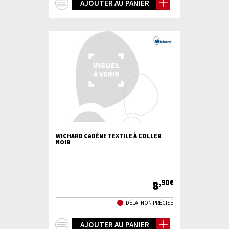
+
AJOUTER AU PANIER
d'infos
WICHARD CADÈNE TEXTILE À COLLER
NOIR
8
,90€
DÉLAI NON PRÉCISÉ
+
AJOUTER AU PANIER