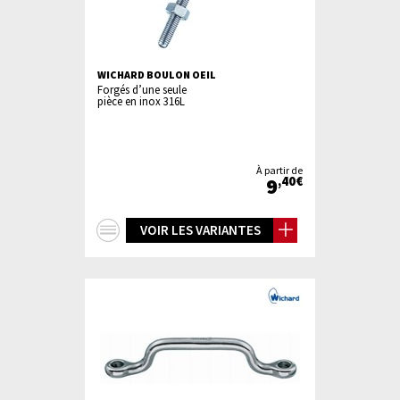
WICHARD BOULON OEIL
Forgés d’une seule
pièce en inox 316L
À partir de
9
,40€
+
VOIR LES VARIANTES
d'infos