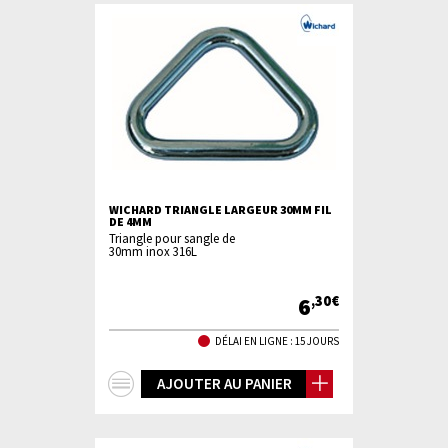
WICHARD TRIANGLE LARGEUR 30MM FIL
DE 4MM
Triangle pour sangle de
30mm inox 316L
6
,30€
DÉLAI EN LIGNE : 15 JOURS
+
AJOUTER AU PANIER
d'infos