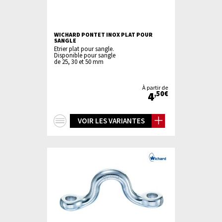
WICHARD PONTET INOX PLAT POUR
SANGLE
Etrier plat pour sangle.
Disponible pour sangle
de 25, 30 et 50 mm
À partir de
4
,50€
+
VOIR LES VARIANTES
d'infos