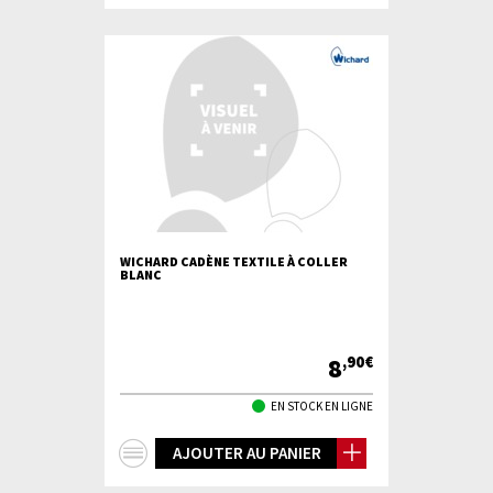
d'infos
WICHARD CADÈNE TEXTILE À COLLER
BLANC
8
,90€
EN STOCK EN LIGNE
+
AJOUTER AU PANIER
d'infos