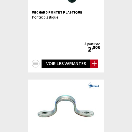
WICHARD PONTET PLASTIQUE
Pontet plastique
À partir de
2
,80€
+
VOIR LES VARIANTES
d'infos