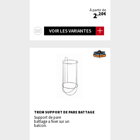
À partir de
2
,20€
+
VOIR LES VARIANTES
d'infos
TREM SUPPORT DE PARE BATTAGE
Support de pare
battage a fixer sur un
balcon.