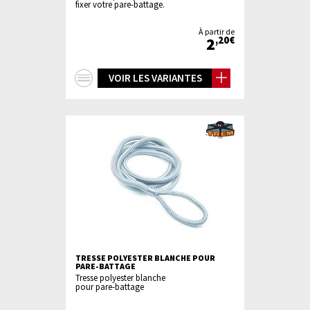
fixer votre pare-battage.
À partir de
2
,20€
+
VOIR LES VARIANTES
d'infos
TRESSE POLYESTER BLANCHE POUR
PARE-BATTAGE
Tresse polyester blanche
pour pare-battage