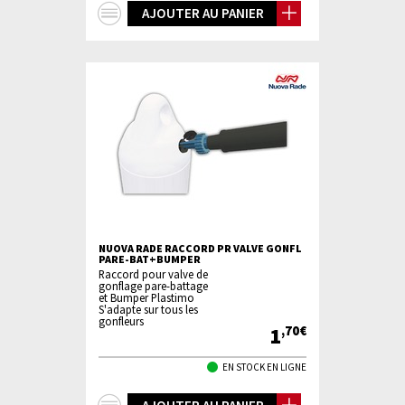
+
AJOUTER AU PANIER
d'infos
NUOVA RADE RACCORD PR VALVE GONFL
PARE-BAT+BUMPER
Raccord pour valve de
gonflage pare-battage
et Bumper Plastimo
S'adapte sur tous les
gonfleurs
1
,70€
EN STOCK EN LIGNE