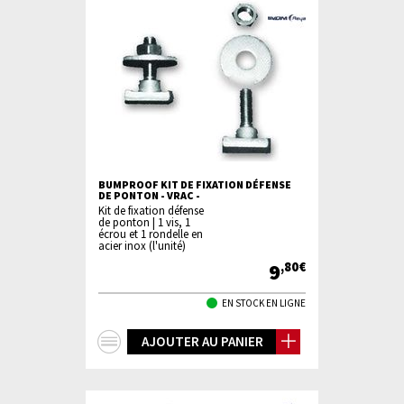
BUMPROOF KIT DE FIXATION DÉFENSE
DE PONTON - VRAC -
Kit de fixation défense
de ponton | 1 vis, 1
écrou et 1 rondelle en
acier inox (l'unité)
9
,80€
EN STOCK EN LIGNE
+
AJOUTER AU PANIER
d'infos