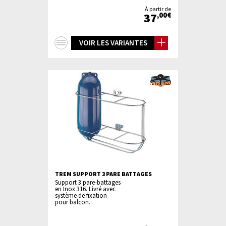
À partir de
37
,00€
+
VOIR LES VARIANTES
d'infos
TREM SUPPORT 3 PARE BATTAGES
Support 3 pare-battages
en Inox 316. Livré avec
système de fixation
pour balcon.