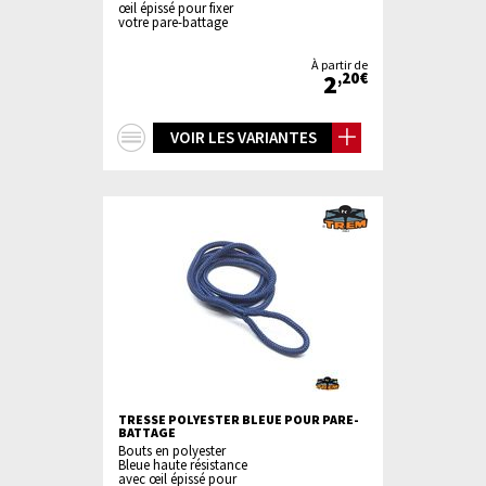
œil épissé pour fixer
votre pare-battage
À partir de
2
,20€
+
VOIR LES VARIANTES
d'infos
TRESSE POLYESTER BLEUE POUR PARE-
BATTAGE
Bouts en polyester
Bleue haute résistance
avec œil épissé pour