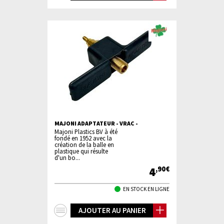
d'infos
MAJONI ADAPTATEUR - VRAC -
Majoni Plastics BV à été
fondé en 1952 avec la
création de la balle en
plastique qui résulte
d'un bo...
4
,90€
EN STOCK EN LIGNE
+
AJOUTER AU PANIER
d'infos