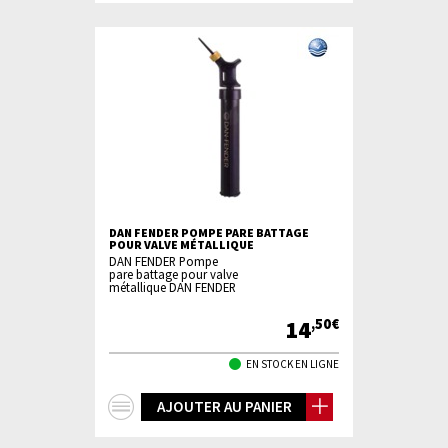
DAN FENDER POMPE PARE BATTAGE
POUR VALVE MÉTALLIQUE
DAN FENDER Pompe
pare battage pour valve
métallique DAN FENDER
14
,50€
EN STOCK EN LIGNE
+
AJOUTER AU PANIER
d'infos