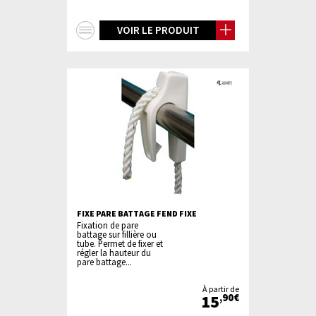
+
VOIR LE PRODUIT
d'infos
FIXE PARE BATTAGE FEND FIXE
Fixation de pare
battage sur fillière ou
tube. Permet de fixer et
régler la hauteur du
pare battage...
À partir de
15
,90€