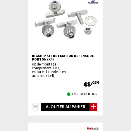
BIGSHIP KIT DE FIXATION DEFENSE DE
PONTON (X4)
Kit de montage
comprenant 1 vis, 1
écrou et 1 rondelle en
acier inox (x4)
48
,05€
EN STOCK EN LIGNE
+
AJOUTER AU PANIER
d'infos