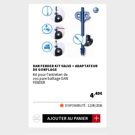
DAN FENDER KIT VALVE + ADAPTATEUR
DE GONFLAGE
Kit pour l'entretien de
vos pare battage DAN
FENDER
4
,40€
DISPONIBILITÉ :
12/08/2026
+
AJOUTER AU PANIER
d'infos