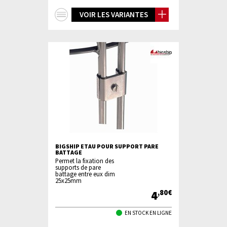
+
VOIR LES VARIANTES
d'infos
BIGSHIP ETAU POUR SUPPORT PARE
BATTAGE
Permet la fixation des
supports de pare
battage entre eux dim
25x25mm
4
,80€
EN STOCK EN LIGNE