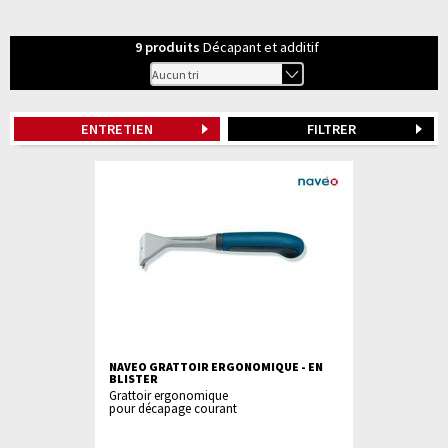
9
produits
Décapant et additif
ENTRETIEN
FILTRER
NAVEO GRATTOIR ERGONOMIQUE - EN
BLISTER
Grattoir ergonomique
pour décapage courant