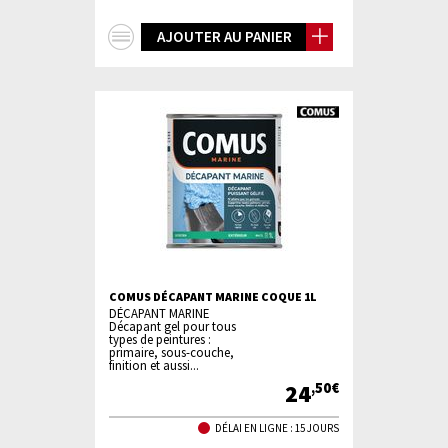
+
AJOUTER AU PANIER
d'infos
COMUS DÉCAPANT MARINE COQUE 1L
DÉCAPANT MARINE
Décapant gel pour tous
types de peintures :
primaire, sous-couche,
finition et aussi...
24
,50€
DÉLAI EN LIGNE : 15 JOURS