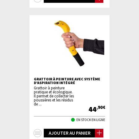
d'infos
GRATTOIR À PEINTURE AVEC SYSTÈME
D'ASPIRATION INTÉGRÉ
Grattoir à peinture
pratique et écologique.
Il permet de collecter les
poussières et les résidus
de ...
44
,90€
EN STOCK EN LIGNE
+
AJOUTER AU PANIER