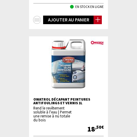
EN STOCK EN LIGNE
+
AJOUTER AU PANIER
d'infos
OWATROL DÉCAPANT PEINTURES
ANTIFOULINGS ET VERNIS 1L
Rend le revêtement
soluble à l'eau | Permet
une remise à nu totale
du bois
18
,50€