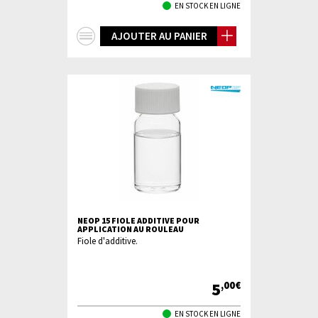
EN STOCK EN LIGNE
+
AJOUTER AU PANIER
d'infos
NEOP 15 FIOLE ADDITIVE POUR
APPLICATION AU ROULEAU
Fiole d'additive.
5
,00€
EN STOCK EN LIGNE