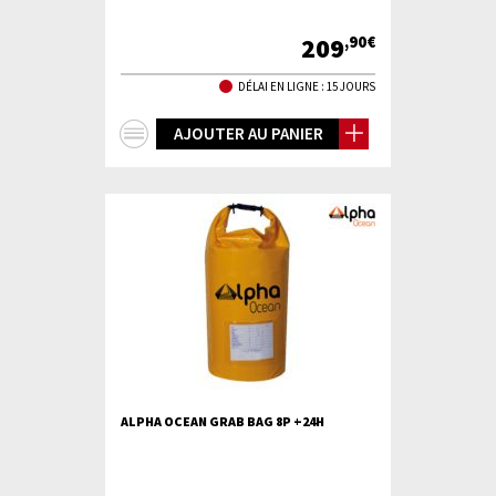
209
,90€
DÉLAI EN LIGNE : 15 JOURS
+
AJOUTER AU PANIER
d'infos
ALPHA OCEAN GRAB BAG 8P +24H