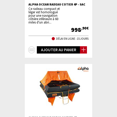
ALPHA OCEAN RADEAU COTIER 4P - SAC
Ce radeau compact et
léger est homologué
pour une navigation
côtière inférieure à 60
miles d'un abri...
998
,90€
DÉLAI EN LIGNE : 15 JOURS
+
AJOUTER AU PANIER
d'infos