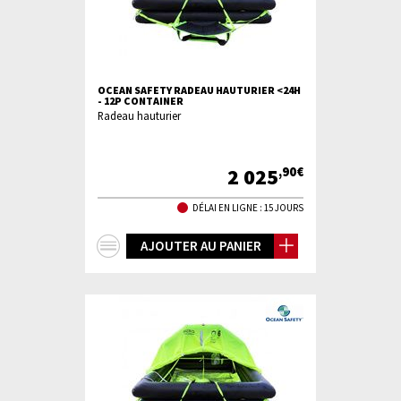
OCEAN SAFETY RADEAU HAUTURIER <24H
- 12P CONTAINER
Radeau hauturier
2 025
,90€
DÉLAI EN LIGNE : 15 JOURS
+
AJOUTER AU PANIER
d'infos