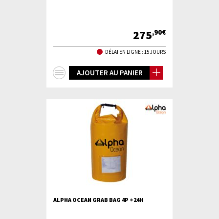
275
,90€
DÉLAI EN LIGNE : 15 JOURS
+
AJOUTER AU PANIER
d'infos
ALPHA OCEAN GRAB BAG 4P +24H