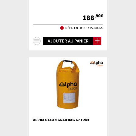
188
,90€
DÉLAI EN LIGNE : 15 JOURS
+
AJOUTER AU PANIER
d'infos
ALPHA OCEAN GRAB BAG 6P +24H