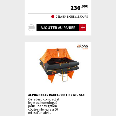
236
,90€
DÉLAI EN LIGNE : 15 JOURS
+
AJOUTER AU PANIER
d'infos
ALPHA OCEAN RADEAU COTIER 6P - SAC
Ce radeau compact et
léger est homologué
pour une navigation
côtière inférieure à 60
miles d'un abri...