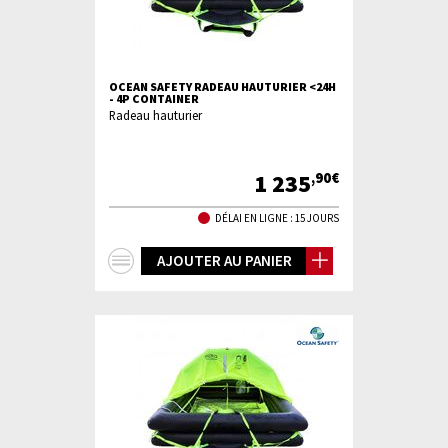
OCEAN SAFETY RADEAU HAUTURIER <24H
- 4P CONTAINER
Radeau hauturier
1 235
,90€
DÉLAI EN LIGNE : 15 JOURS
+
AJOUTER AU PANIER
d'infos