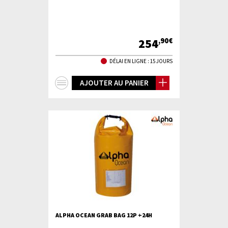
254
,90€
DÉLAI EN LIGNE : 15 JOURS
+
AJOUTER AU PANIER
d'infos
ALPHA OCEAN GRAB BAG 12P +24H