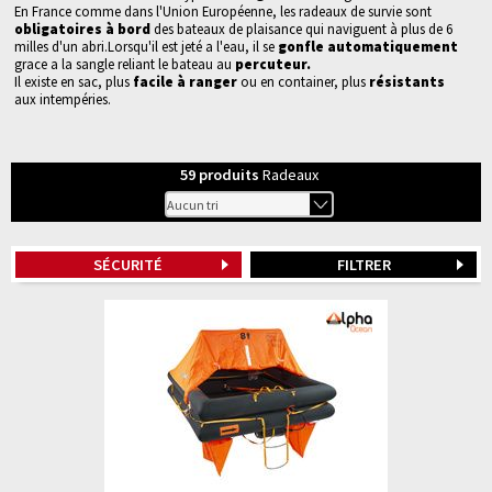
En France comme dans l'Union Européenne, les radeaux de survie sont
obligatoires à bord
des bateaux de plaisance qui naviguent à plus de 6
milles d'un abri.
Lorsqu'il est jeté a l'eau, il se
gonfle automatiquement
grace a la sangle reliant le bateau au
percuteur.
Il existe en sac, plus
facile à ranger
ou en container, plus
résistants
aux intempéries.
59
produits
Radeaux
SÉCURITÉ
FILTRER