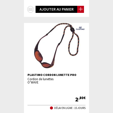
+
AJOUTER AU PANIER
d'infos
PLASTIMO CORDON LUNETTE PRO
Cordon de lunettes
O’WAVE
2
,80€
DÉLAI EN LIGNE : 15 JOURS