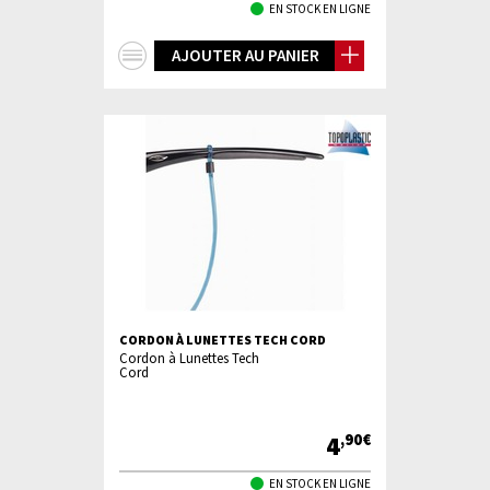
EN STOCK EN LIGNE
+
AJOUTER AU PANIER
d'infos
CORDON À LUNETTES TECH CORD
Cordon à Lunettes Tech
Cord
4
,90€
EN STOCK EN LIGNE