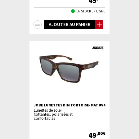
49
EN STOCK EN LIGNE
+
AJOUTER AU PANIER
d'infos
JOBE LUNETTES DIM TORTOISE-MAT UV4
Lunettes de soleil
flottantes, polarisées et
confortables
49
,90€