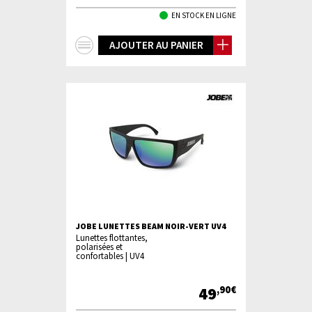
EN STOCK EN LIGNE
+
AJOUTER AU PANIER
d'infos
JOBE LUNETTES BEAM NOIR-VERT UV4
Lunettes flottantes,
polarisées et
confortables | UV4
49
,90€