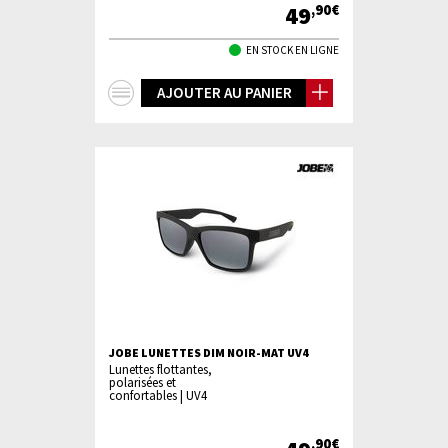
49
,90€
EN STOCK EN LIGNE
+
AJOUTER AU PANIER
d'infos
JOBE LUNETTES DIM NOIR-MAT UV4
Lunettes flottantes,
polarisées et
confortables | UV4
,90€