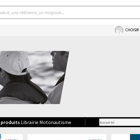
CHOISIR
produits
Librairie Motonautisme