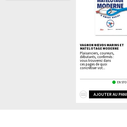
VAGNON NŒUDS MARINS ET
MATELOTAGE MODERNE
Plaisanciers, coureurs,
débutants, confirmés :
vous trouverez dans
ces pages de quoi
concrétiser vot...
EN STO
+
AJOUTER AU PAN
d'infos