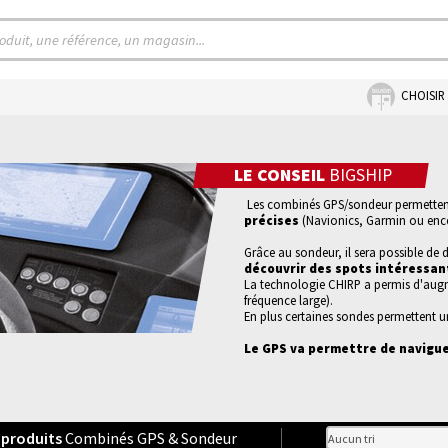
CHOISIR
LE CONSEIL
BIGSHIP
Les combinés GPS/sondeur permetten
précises
(Navionics, Garmin ou enc
Grâce au sondeur, il sera possible de d
découvrir des spots intéressan
La technologie CHIRP a permis d'augm
fréquence large).
En plus certaines sondes permettent u
Le GPS va permettre de navigue
produits
Combinés GPS & Sondeur