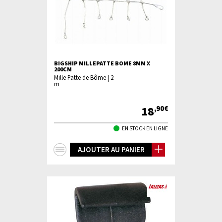
BIGSHIP MILLEPATTE BOME 8MM X
200CM
Mille Patte de Bôme | 2
m
18
,90€
EN STOCK EN LIGNE
+
AJOUTER AU PANIER
d'infos