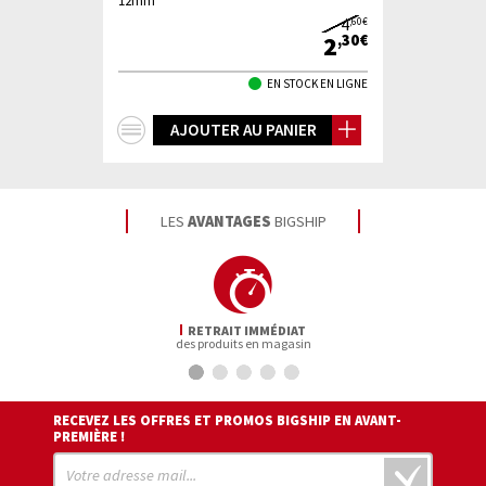
12mm
4
,60€
2
,30€
EN STOCK EN LIGNE
+
AJOUTER AU PANIER
d'infos
LES
AVANTAGES
BIGSHIP
RETRAIT IMMÉDIAT
des produits en magasin
RECEVEZ LES OFFRES ET PROMOS BIGSHIP EN AVANT-
PREMIÈRE !