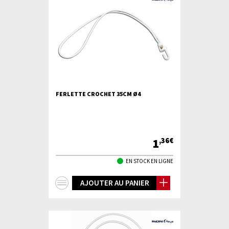
FERLETTE CROCHET 35CM Ø4
1
,36€
EN STOCK EN LIGNE
+
AJOUTER AU PANIER
d'infos