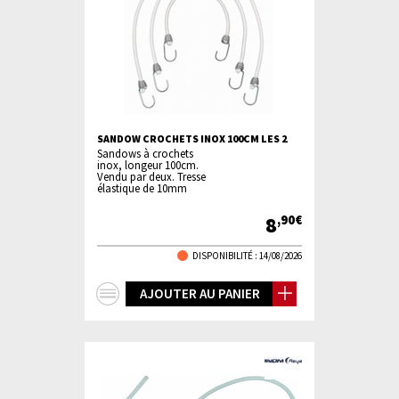
SANDOW CROCHETS INOX 100CM LES 2
Sandows à crochets
inox, longeur 100cm.
Vendu par deux. Tresse
élastique de 10mm
8
,90€
DISPONIBILITÉ :
14/08/2026
+
AJOUTER AU PANIER
d'infos