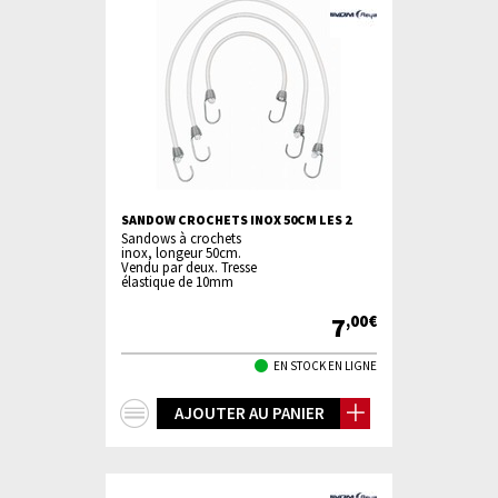
SANDOW CROCHETS INOX 50CM LES 2
Sandows à crochets
inox, longeur 50cm.
Vendu par deux. Tresse
élastique de 10mm
7
,00€
EN STOCK EN LIGNE
+
AJOUTER AU PANIER
d'infos