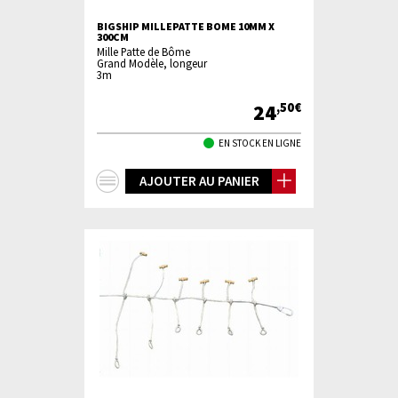
BIGSHIP MILLEPATTE BOME 10MM X
300CM
Mille Patte de Bôme
Grand Modèle, longeur
3m
24
,50€
EN STOCK EN LIGNE
+
AJOUTER AU PANIER
d'infos