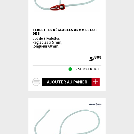
FERLETTES RÉGLABLES Ø5 MM LE LOT
DE 3
Lot de 3 Ferlettes
Réglables ø 5 mm,
longueur 60mm.
5
,80€
EN STOCK EN LIGNE
+
AJOUTER AU PANIER
d'infos