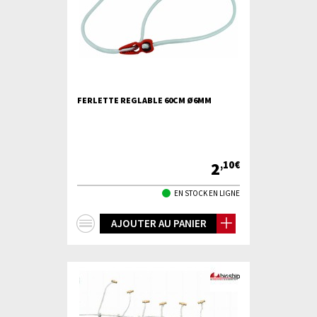
FERLETTE REGLABLE 60CM Ø6MM
2
,10€
EN STOCK EN LIGNE
+
AJOUTER AU PANIER
d'infos