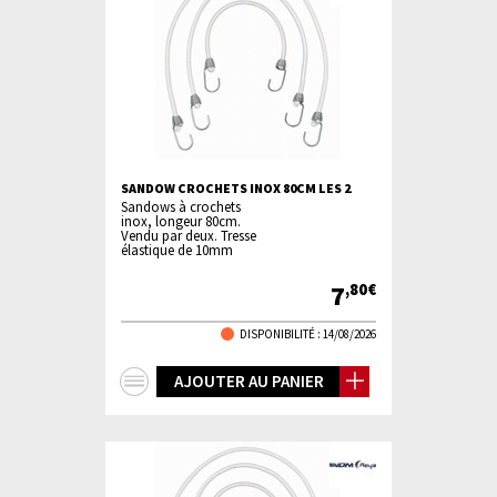
SANDOW CROCHETS INOX 80CM LES 2
Sandows à crochets
inox, longeur 80cm.
Vendu par deux. Tresse
élastique de 10mm
7
,80€
DISPONIBILITÉ :
14/08/2026
+
AJOUTER AU PANIER
d'infos