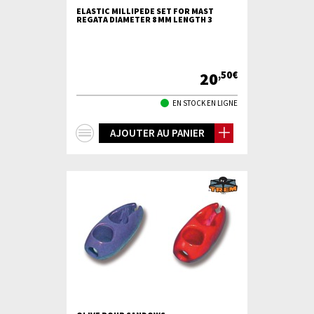
ELASTIC MILLIPEDE SET FOR MAST
REGATA DIAMETER 8 MM LENGTH 3
20
,50€
EN STOCK EN LIGNE
+
AJOUTER AU PANIER
d'infos