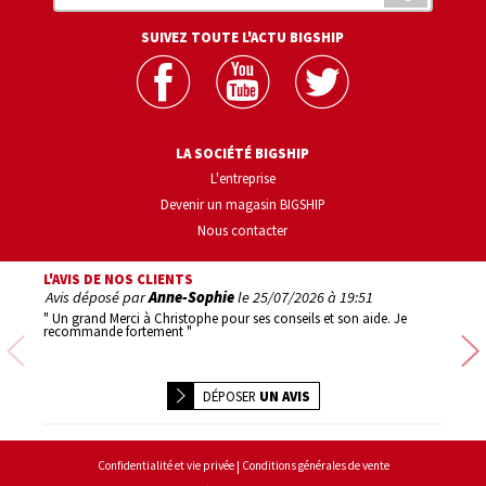
SUIVEZ TOUTE L'ACTU BIGSHIP
LA SOCIÉTÉ BIGSHIP
L'entreprise
Devenir un magasin BIGSHIP
Nous contacter
L'AVIS DE NOS CLIENTS
Avis déposé par
Anne-Sophie
le
25/07/2026 à 19:51
Avis d
" Un grand Merci à Christophe pour ses conseils et son aide. Je
" 1er ac
recommande fortement "
Précédente
DÉPOSER
UN AVIS
Conditions générales de vente
Confidentialité et vie privée