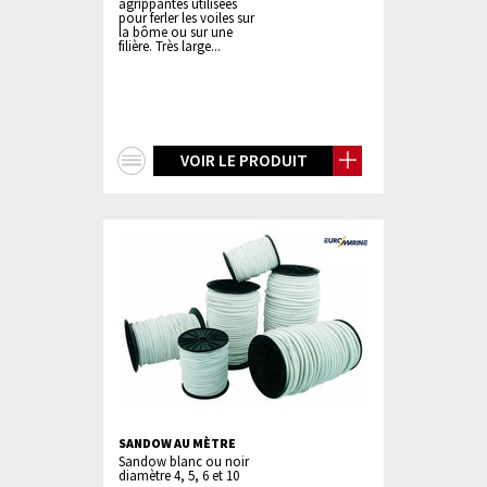
agrippantes utilisées
pour ferler les voiles sur
la bôme ou sur une
filière. Très large...
+
VOIR LE PRODUIT
d'infos
SANDOW AU MÈTRE
Sandow blanc ou noir
diamètre 4, 5, 6 et 10