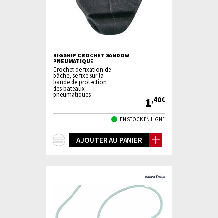
BIGSHIP CROCHET SANDOW
PNEUMATIQUE
Crochet de fixation de
bâche, se fixe sur la
bande de protection
des bateaux
pneumatiques.
1
,40€
EN STOCK EN LIGNE
+
AJOUTER AU PANIER
d'infos