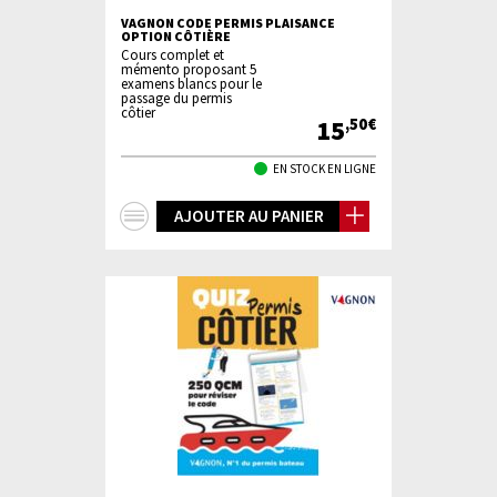
VAGNON CODE PERMIS PLAISANCE
OPTION CÔTIÈRE
Cours complet et
mémento proposant 5
examens blancs pour le
passage du permis
côtier
15
,50€
EN STOCK EN LIGNE
+
AJOUTER AU PANIER
d'infos