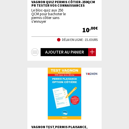
VAGNON QUIZ PERMIS CÔTIER-250QCM
PR TESTER VOS CONNAISSANCES
Le bloc-quiz aux 250
QCM pour bachoter le
permis côtier sans
s’ennuyer
10
,00€
DÉLAI EN LIGNE : 15 JOURS
+
AJOUTER AU PANIER
d'infos
VAGNON TEST PERMIS PLAISANCE,