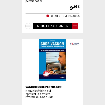
permis côtier
9
,95€
DÉLAI EN LIGNE : 15 JOURS
+
AJOUTER AU PANIER
d'infos
VAGNON CODE PERMIS CRR
Nouvelle édition qui
contient la dernière
réforme du Code CRR