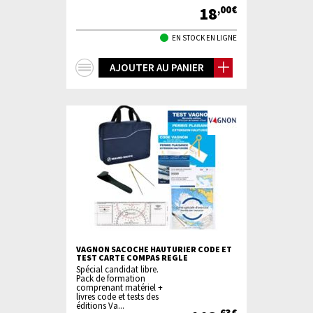
18
,00€
EN STOCK EN LIGNE
+
AJOUTER AU PANIER
d'infos
VAGNON SACOCHE HAUTURIER CODE ET
TEST CARTE COMPAS REGLE
Spécial candidat libre.
Pack de formation
comprenant matériel +
livres code et tests des
éditions Va...