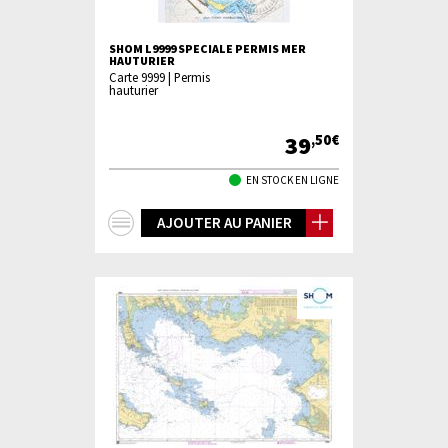
SHOM L9999 SPECIALE PERMIS MER
HAUTURIER
Carte 9999 | Permis
hauturier
39
,50€
EN STOCK EN LIGNE
+
AJOUTER AU PANIER
d'infos