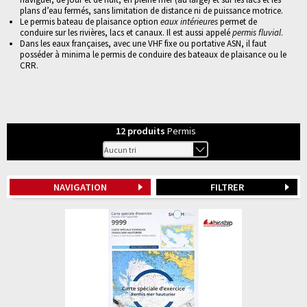
plans d’eau fermés, sans limitation de distance ni de puissance motrice.
Le permis bateau de plaisance option
eaux intérieures
permet de
conduire sur les rivières, lacs et canaux. Il est aussi appelé
permis fluvial
.
Dans les eaux françaises, avec une VHF fixe ou portative ASN, il faut
posséder à minima le permis de conduire des bateaux de plaisance ou le
CRR.
12
produits
Permis
NAVIGATION
FILTRER