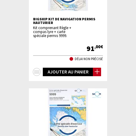
BIGSHIP KIT DE NAVIGATION PERMIS
HAUTURIER
Kit comprenant Règle +
compas lyre + carte
spéciale permis 9999.
91
,00€
DÉLAI NON PRÉCISÉ
+
AJOUTER AU PANIER
d'infos