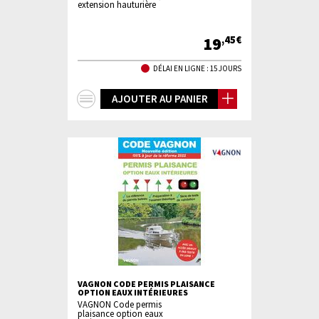
extension hauturière
19
,45€
DÉLAI EN LIGNE : 15 JOURS
+
AJOUTER AU PANIER
d'infos
VAGNON CODE PERMIS PLAISANCE
OPTION EAUX INTÉRIEURES
VAGNON Code permis
plaisance option eaux