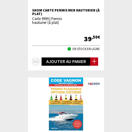
SHOM CARTE PERMIS MER HAUTURIER (À
PLAT)
Carte 9999 | Permis
hauturier (à plat)
39
,50€
EN STOCK EN LIGNE
+
AJOUTER AU PANIER
d'infos