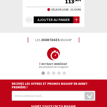
113
,63€
DÉLAI EN LIGNE : 15 JOURS
+
AJOUTER AU PANIER
d'infos
LES
AVANTAGES
BIGSHIP
RETRAIT IMMÉDIAT
des produits en magasin
RECEVEZ LES OFFRES ET PROMOS BIGSHIP EN AVANT-
PREMIÈRE !
SUIVEZ TOUTE L'ACTU BIGSHIP