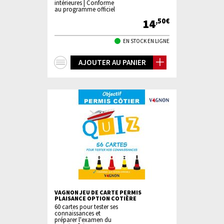
intérieures | Conforme
au programme officiel
14
,50€
EN STOCK EN LIGNE
+
AJOUTER AU PANIER
d'infos
VAGNON JEU DE CARTE PERMIS
PLAISANCE OPTION COTIÈRE
60 cartes pour tester ses
connaissances et
préparer l'examen du