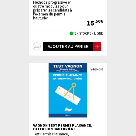
Méthode progressive en
quatre modules pour
préparer les candidats à
l'examen du permis
hauturier
15
,50€
EN STOCK EN LIGNE
+
AJOUTER AU PANIER
d'infos
VAGNON TEST PERMIS PLAISANCE,
EXTENSION HAUTURIÈRE
Test Permis Plaisance,