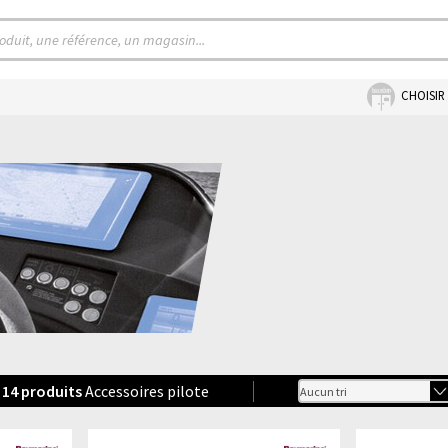
CHOISIR
14
produits
Accessoires pilote