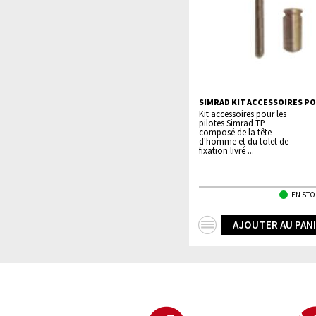
SIMRAD KIT ACCESSOIRES P
Kit accessoires pour les
pilotes Simrad TP
composé de la tête
d'homme et du tolet de
fixation livré ...
EN STO
+
AJOUTER AU PAN
d'infos