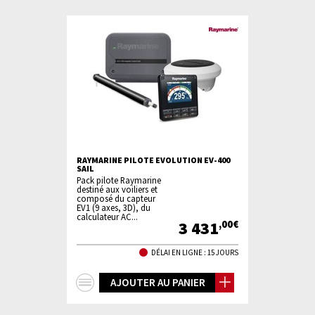
RAYMARINE PILOTE EVOLUTION EV-400
SAIL
Pack pilote Raymarine
destiné aux voiliers et
composé du capteur
EV1 (9 axes, 3D), du
calculateur AC...
3 431
,00€
DÉLAI EN LIGNE : 15 JOURS
+
AJOUTER AU PANIER
d'infos