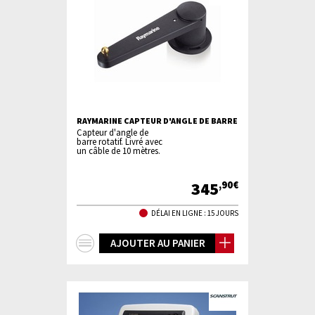
RAYMARINE CAPTEUR D'ANGLE DE BARRE
Capteur d'angle de
barre rotatif. Livré avec
un câble de 10 mètres.
345
,90€
DÉLAI EN LIGNE : 15 JOURS
+
AJOUTER AU PANIER
d'infos