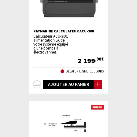
RAYMARINE CALCULATEUR ACU-300
Calculateur ACU-300,
alimentation 5A de
votre système équipé
d'une pompe à
électrovannes.
2 199
,90€
DÉLAI EN LIGNE : 15 JOURS
+
AJOUTER AU PANIER
d'infos