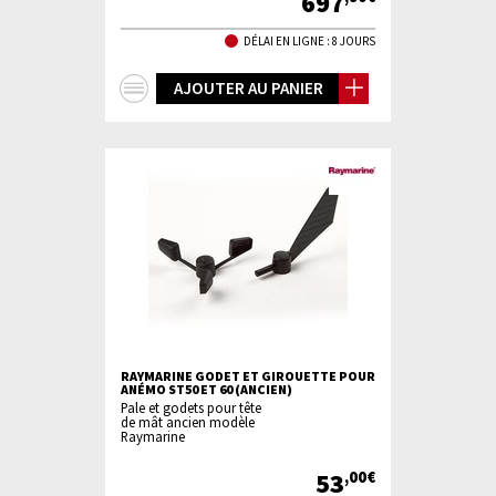
697
DÉLAI EN LIGNE : 8 JOURS
+
AJOUTER AU PANIER
d'infos
RAYMARINE GODET ET GIROUETTE POUR
ANÉMO ST50 ET 60 (ANCIEN)
Pale et godets pour tête
de mât ancien modèle
Raymarine
53
,00€