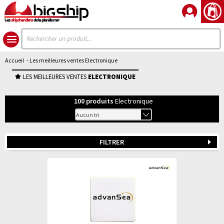
Les
shipchandlers
de la planète mer
Accueil
- Les meilleures ventes Electronique
LES MEILLEURES VENTES
ELECTRONIQUE
100
produits
Electronique
FILTRER