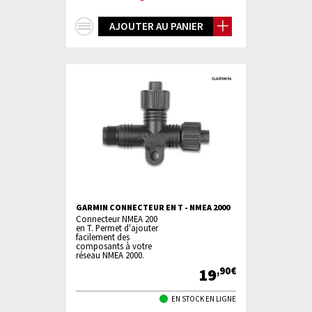
+
AJOUTER AU PANIER
d'infos
GARMIN CONNECTEUR EN T - NMEA 2000
Connecteur NMEA 200
en T. Permet d'ajouter
facilement des
composants à votre
réseau NMEA 2000.
19
,90€
EN STOCK EN LIGNE