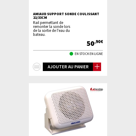
AMIAUD SUPPORT SONDE COULISSANT
21/33CM
Rail permettant de
remonter la sonde lors
de la sortie de l'eau du
bateau.
50
,90€
EN STOCK EN LIGNE
+
AJOUTER AU PANIER
d'infos