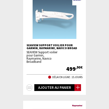
SEAVIEW SUPPORT VOILIER POUR
GARMIN, RAYMARINE, NAVICO BROAD
SEAVIEW Support voilier
pour Garmin,
Raymarine, Navico
Broadband
499
,90€
DÉLAI EN LIGNE : 15 JOURS
+
AJOUTER AU PANIER
d'infos