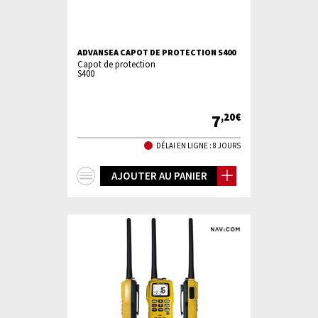
ADVANSEA CAPOT DE PROTECTION S400
Capot de protection
S400
7
,20€
DÉLAI EN LIGNE : 8 JOURS
+
AJOUTER AU PANIER
d'infos