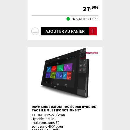
27
,90€
EN STOCK EN LIGNE
+
AJOUTER AU PANIER
d'infos
RAYMARINE AXIOM PRO ÉCRAN HYBRIDE
TACTILE MULTIFONCTIONS 9”
AXIOM 9 Pro-S | Écran
Hybride tactile
multifonctions 9”,
sondeur CHIRP pour