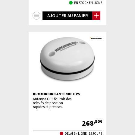
EN STOCK EN LIGNE
+
AJOUTER AU PANIER
d'infos
HUMMINBIRD ANTENNE GPS
Antenne GPS fournit des
relevés de position
rapides et précises.
268
,90€
DÉLAI EN LIGNE : 15 JOURS