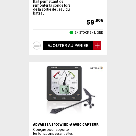
Rail permettant de
remonter la sonde lors
de la sortie de l'eau du
bateau
59
,90€
EN STOCK EN LIGNE
+
AJOUTER AU PANIER
d'infos
ADVANSEA S400 WIND-A AVEC CAPTEUR
Conçue pour apporter
les fonctions essentielles