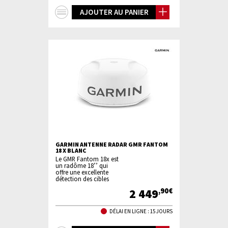
+
AJOUTER AU PANIER
d'infos
GARMIN ANTENNE RADAR GMR FANTOM
18 X BLANC
Le GMR Fantom 18x est
un radôme 18’’ qui
offre une excellente
détection des cibles
2 449
,90€
DÉLAI EN LIGNE : 15 JOURS