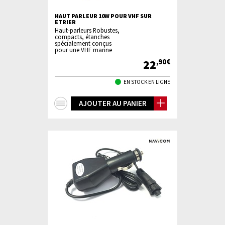
HAUT PARLEUR 10W POUR VHF SUR
ETRIER
Haut-parleurs Robustes,
compacts, étanches
spécialement conçus
pour une VHF marine
22
,90€
EN STOCK EN LIGNE
+
AJOUTER AU PANIER
d'infos