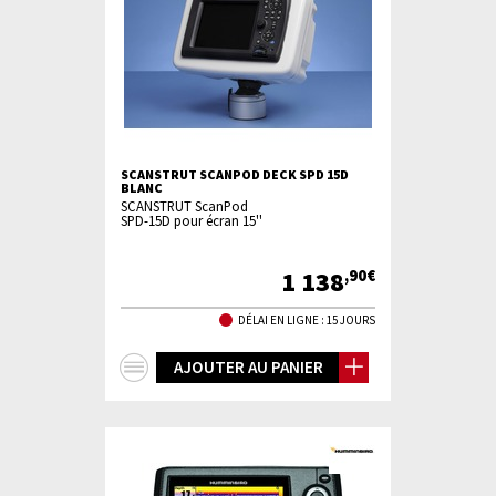
SCANSTRUT SCANPOD DECK SPD 15D
BLANC
SCANSTRUT ScanPod
SPD-15D pour écran 15''
1 138
,90€
DÉLAI EN LIGNE : 15 JOURS
+
AJOUTER AU PANIER
d'infos