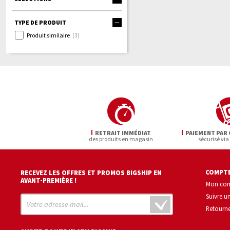
TYPE DE PRODUIT
Produit similaire
(3)
RETRAIT IMMÉDIAT
PAIEMENT PAR 
des produits en magasin
sécurisé via
COMPTE
RECEVEZ LES OFFRES ET PROMOS BIGSHIP EN
AVANT-PREMIÈRE !
Mon co
Suivre 
Retourne