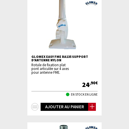
GLOMEX EASY FME RA135 SUPPORT
D'ANTENNE NYLON
Rotule de fixation plat
pont articulée sur 4 axes
pour antenne FME.
24
,90€
EN STOCK EN LIGNE
+
AJOUTER AU PANIER
d'infos