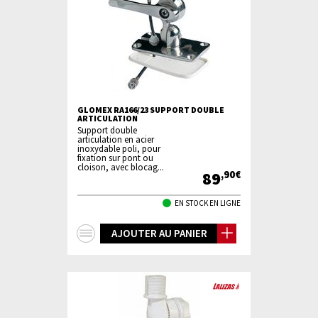
GLOMEX RA166/23 SUPPORT DOUBLE
ARTICULATION
Support double
articulation en acier
inoxydable poli, pour
fixation sur pont ou
cloison, avec blocag...
89
,90€
EN STOCK EN LIGNE
+
AJOUTER AU PANIER
d'infos