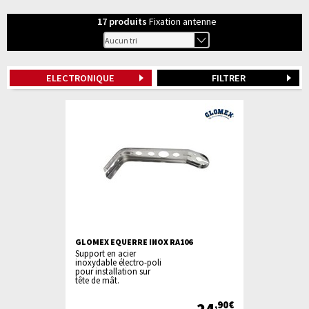
17
produits
Fixation antenne
ELECTRONIQUE
FILTRER
GLOMEX EQUERRE INOX RA106
Support en acier
inoxydable électro-poli
pour installation sur
tête de mât.
24
,90€