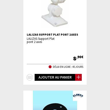
LALIZAS SUPPORT PLAT PONT 2 AXES
LALIZAS Support Plat
pont 2 axes
8
,90€
DÉLAI EN LIGNE : 45 JOURS
+
AJOUTER AU PANIER
d'infos