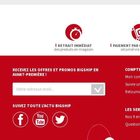
RETRAIT IMMÉDIAT
PAIEMENT PAR 
des produits en magasin
sécurisé via
COMPTE
RECEVEZ LES OFFRES ET PROMOS BIGSHIP EN
AVANT-PREMIÈRE !
Mon co
Suivre 
Retourne
SUIVEZ TOUTE L'ACTU BIGSHIP
LES SER
Nos 9 e
Question