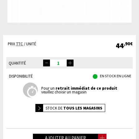
44
,90€
PRIX
TTC
/ UNITÉ
QUANTITÉ
DISPONIBILITÉ
EN STOCK EN LIGNE
Pour un
retrait immédiat de ce produit
veuillez choisir un magasin
STOCK DE
TOUS LES MAGASINS
AJOUTER AU PANIER