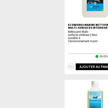
ECOWORKS MARINE NETTOY
MULTI-SURFACES INTERIEUR 
Nettoyant Multi-
surfaces intérieur | Non
nuisible à
l’environnement marin
EN STO
+
AJOUTER AU PAN
d'infos