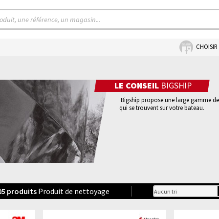
CHOISIR
LE CONSEIL
BIGSHIP
Bigship propose une large gamme d
qui se trouvent sur votre bateau.
05
produits
Produit de nettoyage