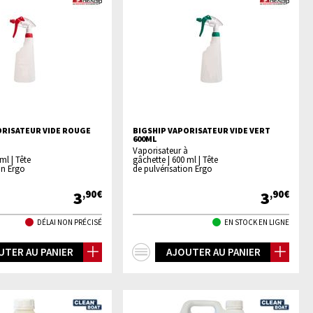
ORISATEUR VIDE ROUGE
BIGSHIP VAPORISATEUR VIDE VERT
600ML
à
Vaporisateur à
ml | Tête
gâchette | 600 ml | Tête
on Ergo
de pulvérisation Ergo
3
3
,90€
,90€
DÉLAI NON PRÉCISÉ
EN STOCK EN LIGNE
+
UTER AU PANIER
AJOUTER AU PANIER
os
d'infos