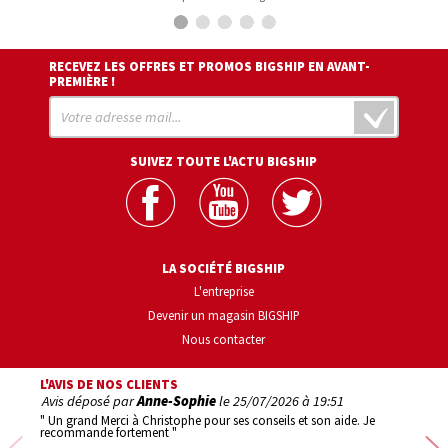
RECEVEZ LES OFFRES ET PROMOS BIGSHIP EN AVANT-
PREMIÈRE !
SUIVEZ TOUTE L'ACTU BIGSHIP
LA SOCIÉTÉ BIGSHIP
L'entreprise
Devenir un magasin BIGSHIP
Nous contacter
L'AVIS DE NOS CLIENTS
Avis déposé par
Anne-Sophie
le
25/07/2026 à 19:51
Avis d
" Un grand Merci à Christophe pour ses conseils et son aide. Je
" 1er ac
recommande fortement "