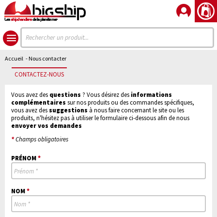
Les
shipchandlers
de la planète mer
Accueil
- Nous contacter
CONTACTEZ-NOUS
Vous avez des
questions
? Vous désirez des
informations
complémentaires
sur nos produits ou des commandes spécifiques,
vous avez des
suggestions
à nous faire concernant le site ou les
produits, n'hésitez pas à utiliser le formulaire ci-dessous afin de nous
envoyer vos demandes
*
Champs obligatoires
PRÉNOM
*
NOM
*