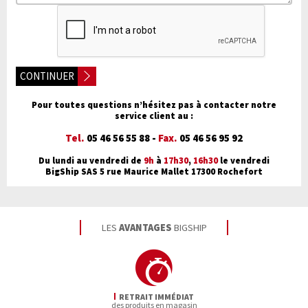
CONTINUER
Pour toutes questions n’hésitez pas à contacter notre
service client au :
Tel.
05 46 56 55 88 -
Fax.
05 46 56 95 92
Du lundi au vendredi de
9h
à
17h30
,
16h30
le vendredi
BigShip SAS 5 rue Maurice Mallet 17300 Rochefort
LES
AVANTAGES
BIGSHIP
RETRAIT IMMÉDIAT
des produits en magasin