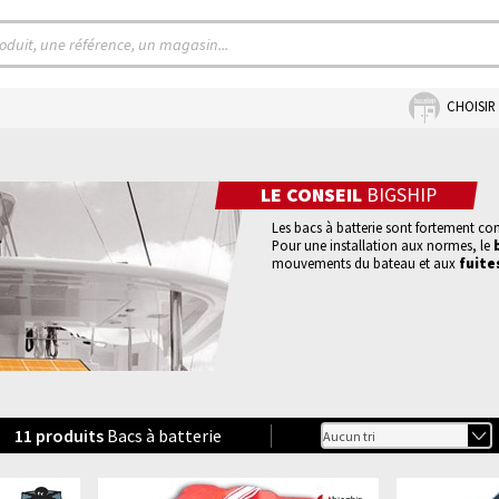
CHOISIR
LE CONSEIL
BIGSHIP
Les bacs à batterie sont fortement con
Pour une installation aux normes, le
mouvements du bateau et aux
fuite
11
produits
Bacs à batterie