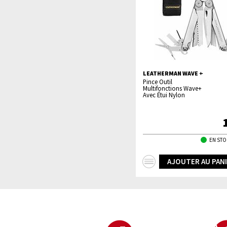
LEATHERMAN WAVE +
Pince Outil
Multifonctions Wave+
Avec Étui Nylon
EN STO
+
AJOUTER AU PAN
d'infos