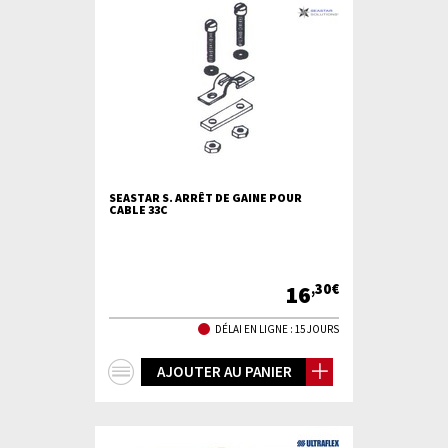
SEASTAR S. ARRÊT DE GAINE POUR
CABLE 33C
16
,30€
DÉLAI EN LIGNE : 15 JOURS
+
AJOUTER AU PANIER
d'infos