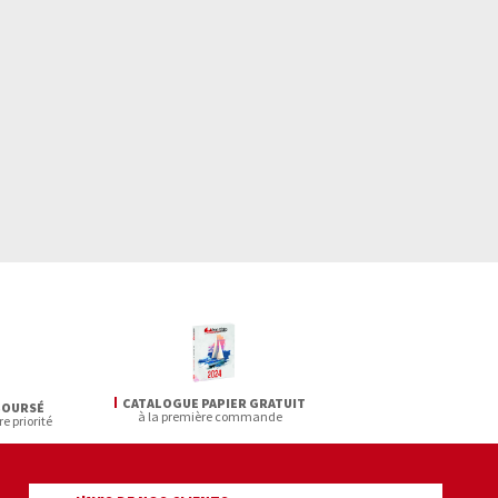
CATALOGUE PAPIER GRATUIT
BOURSÉ
à la première commande
re priorité