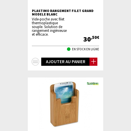
PLASTIMO RANGEMENT FILET GRAND
MODELE BLANC
Vide-poche avec filet
thermoplastique
souple. Solution de
rangement ingénieuse
et efficace.
30
,50€
EN STOCK EN LIGNE
+
AJOUTER AU PANIER
d'infos