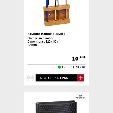
BAMBOO MARINE PLUMIER
Plumier en bambou.
Dimensions : 125 x 90 x
22 mm
10
,40€
EN STOCK EN LIGNE
+
AJOUTER AU PANIER
d'infos