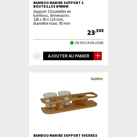
BAMBOO MARINE SUPPORT 2
BOUTEILLES Ø95MM
Support 2 bouteilles en
bambou, dimensions :
226 x 90 x 119 mm,
diamètre maxi: 95 mm
23
,50€
EN STOCK EN LIGNE
+
AJOUTER AU PANIER
d'infos
BAMBOO MARINE SUPPORT 4 VERRES