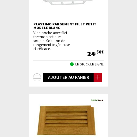
PLASTIMO RANGEMENT FILET PETIT
MODELE BLANC
Vide-poche avec filet
thermoplastique
souple. Solution de
rangement ingénieuse
et efficace.
24
,50€
EN STOCK EN LIGNE
+
AJOUTER AU PANIER
d'infos