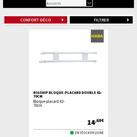
CONFORT DÉCO
FILTRER
BIGSHIP BLOQUE-PLACARD DOUBLE 42-
70CM
Bloque-placard 42-
70cm
14
,60€
EN STOCK EN LIGNE