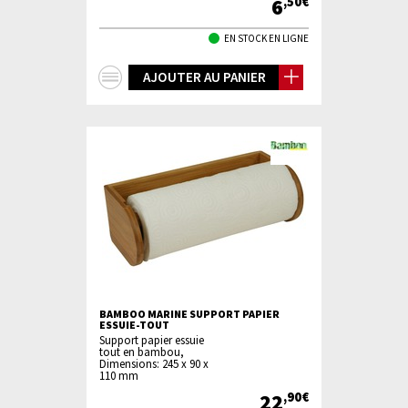
6
,50€
EN STOCK EN LIGNE
+
AJOUTER AU PANIER
d'infos
BAMBOO MARINE SUPPORT PAPIER
ESSUIE-TOUT
Support papier essuie
tout en bambou,
Dimensions: 245 x 90 x
110 mm
22
,90€