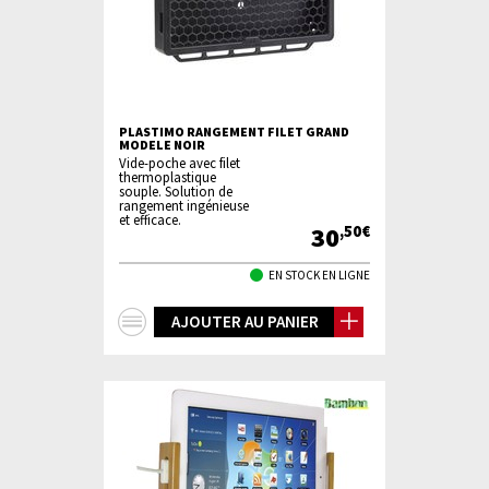
PLASTIMO RANGEMENT FILET GRAND
MODELE NOIR
Vide-poche avec filet
thermoplastique
souple. Solution de
rangement ingénieuse
et efficace.
30
,50€
EN STOCK EN LIGNE
+
AJOUTER AU PANIER
d'infos