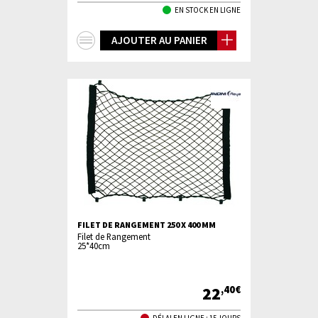
EN STOCK EN LIGNE
+
AJOUTER AU PANIER
d'infos
FILET DE RANGEMENT 250 X 400 MM
Filet de Rangement
25*40cm
22
,40€
DÉLAI EN LIGNE : 15 JOURS