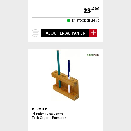
23
,40€
EN STOCK EN LIGNE
+
AJOUTER AU PANIER
d'infos
PLUMIER
Plumier 12x8x2.8cm |
Teck Origine Birmanie