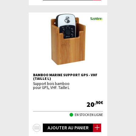
d'infos
BAMBOO MARINE SUPPORT GPS - VHF
(TAILLE L)
Support bois bamboo
pour GPS, VHF. Taille L
20
,90€
EN STOCK EN LIGNE
+
AJOUTER AU PANIER
d'infos