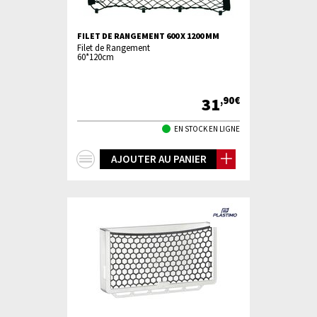
FILET DE RANGEMENT 600 X 1200 MM
Filet de Rangement
60*120cm
31
,90€
EN STOCK EN LIGNE
+
AJOUTER AU PANIER
d'infos