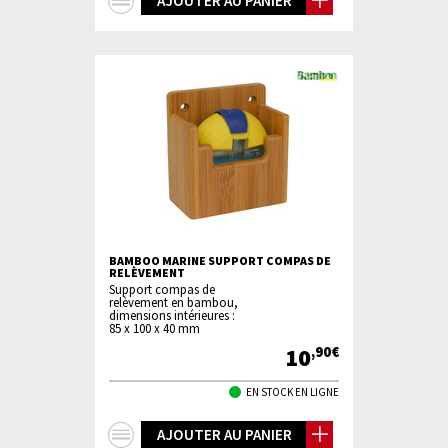
+
AJOUTER AU PANIER
d'infos
BAMBOO MARINE SUPPORT COMPAS DE
RELÈVEMENT
Support compas de
relèvement en bambou,
dimensions intérieures :
85 x 100 x 40 mm
10
,90€
EN STOCK EN LIGNE
+
AJOUTER AU PANIER