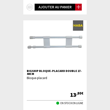
+
AJOUTER AU PANIER
d'infos
BIGSHIP BLOQUE-PLACARD DOUBLE 27-
40CM
Bloque-placard
13
,80€
EN STOCK EN LIGNE