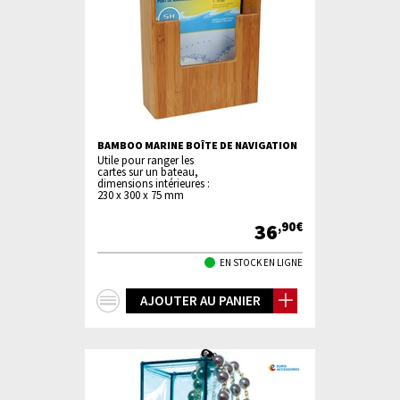
BAMBOO MARINE BOÎTE DE NAVIGATION
Utile pour ranger les
cartes sur un bateau,
dimensions intérieures :
230 x 300 x 75 mm
36
,90€
EN STOCK EN LIGNE
+
AJOUTER AU PANIER
d'infos