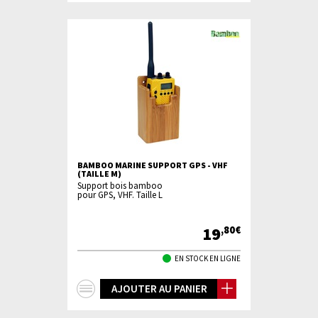
BAMBOO MARINE SUPPORT GPS - VHF
(TAILLE M)
Support bois bamboo
pour GPS, VHF. Taille L
19
,80€
EN STOCK EN LIGNE
+
AJOUTER AU PANIER
d'infos