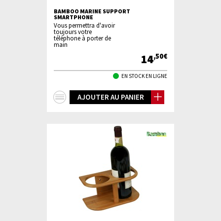
BAMBOO MARINE SUPPORT
SMARTPHONE
Vous permettra d'avoir
toujours votre
téléphone à porter de
main
14
,50€
EN STOCK EN LIGNE
+
AJOUTER AU PANIER
d'infos