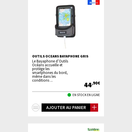
OUTILS OCEANS BAYAPHONE GRIS
Le Bayaphone d’Outils
Océans accueille et
protège les
smartphones du bord,
même dans les
conditions ...
44
,90€
EN STOCK EN LIGNE
+
AJOUTER AU PANIER
d'infos