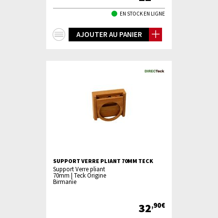
EN STOCK EN LIGNE
+
AJOUTER AU PANIER
d'infos
SUPPORT VERRE PLIANT 70MM TECK
Support Verre pliant
70mm | Teck Origine
Birmanie
32
,90€