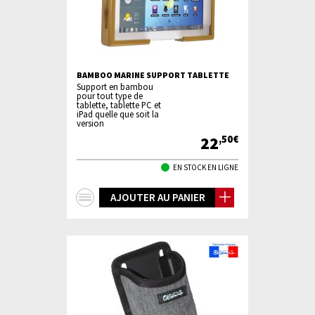
BAMBOO MARINE SUPPORT TABLETTE
Support en bambou
pour tout type de
tablette, tablette PC et
iPad quelle que soit la
version
22
,50€
EN STOCK EN LIGNE
+
AJOUTER AU PANIER
d'infos