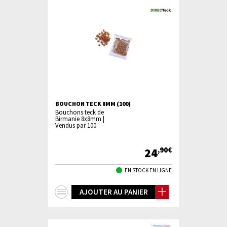
BOUCHON TECK 8MM (100)
Bouchons teck de
Birmanie 8x8mm |
Vendus par 100
24
,90€
EN STOCK EN LIGNE
+
AJOUTER AU PANIER
d'infos