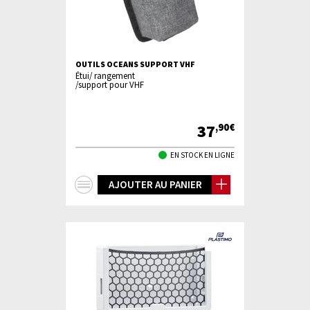
OUTILS OCEANS SUPPORT VHF
Étui/ rangement
/support pour VHF
37
,90€
EN STOCK EN LIGNE
+
AJOUTER AU PANIER
d'infos