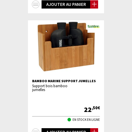
+
AJOUTER AU PANIER
d'infos
BAMBOO MARINE SUPPORT JUMELLES
Support bois bamboo
jumelles
22
,50€
EN STOCK EN LIGNE