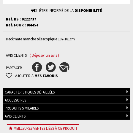
ÊTRE INFORMÉ DE LA
DISPONIBILITÉ
Ref. BS : 0222737
Ref. FOUR : DM454
Deckmate manche télescopique 107-181cm
AVIS CLIENTS
( Déposer un avis )
PARTAGER
AJOUTER À
MES FAVORIS
CARACTÉRISTIQUES DÉTAILLÉES
ACCESSOIRES
PRODUITS SIMILAIRES
AVIS CLIENTS
MEILLEURES VENTES LIÉES À CE PRODUIT