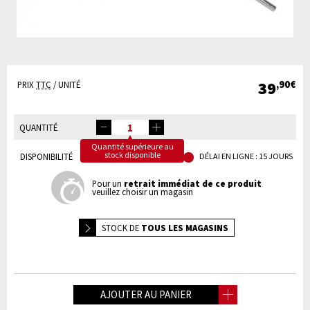
39
,90€
PRIX
TTC
/ UNITÉ
QUANTITÉ
Quantité supérieure au
stock disponible
DISPONIBILITÉ
DÉLAI EN LIGNE : 15 JOURS
Pour un
retrait immédiat de ce produit
veuillez choisir un magasin
STOCK DE
TOUS LES MAGASINS
AJOUTER AU PANIER