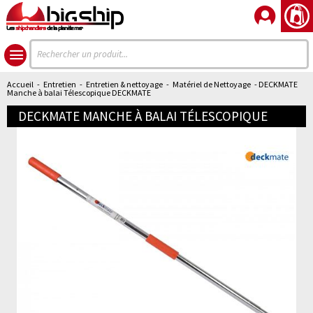
Les
shipchandlers
de la planète mer
Accueil
-
Entretien
-
Entretien & nettoyage
-
Matériel de Nettoyage
- DECKMATE
Manche à balai Télescopique DECKMATE
DECKMATE MANCHE À BALAI TÉLESCOPIQUE