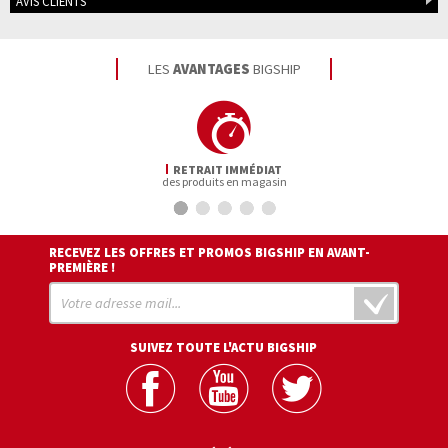
AVIS CLIENTS
LES
AVANTAGES
BIGSHIP
RETRAIT IMMÉDIAT
des produits en magasin
RECEVEZ LES OFFRES ET PROMOS BIGSHIP EN AVANT-
PREMIÈRE !
SUIVEZ TOUTE L'ACTU BIGSHIP