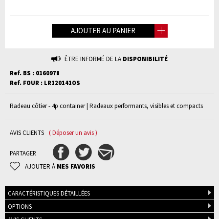
AJOUTER AU PANIER
ÊTRE INFORMÉ DE LA
DISPONIBILITÉ
Ref. BS : 0160978
Ref. FOUR : LR120141OS
Radeau côtier - 4p container | Radeaux performants, visibles et compacts
AVIS CLIENTS
( Déposer un avis )
PARTAGER
AJOUTER À
MES FAVORIS
CARACTÉRISTIQUES DÉTAILLÉES
OPTIONS