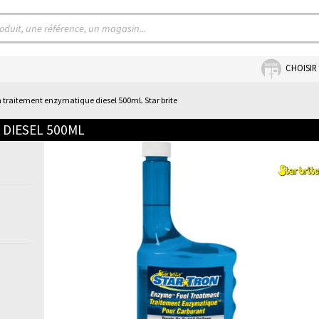
CHOISIR
n traitement enzymatique diesel 500mL Star brite
 DIESEL 500ML