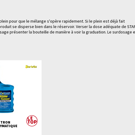
lein pour que le mélange s'opère rapidement. Si le plein est déjà fait
produit se disperse bien dans le réservoir. Verser la dose adéquate de STA
sage présenter la bouteille de manière à voir la graduation. Le surdosage 
R TRON
ZYMATIQUE