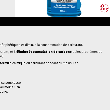
s périphériques et diminue la consommation de carburant.
burant, et il
élimine l’accumulation de carbone
et les problèmes de
il)
.
 formule chimique du carburant pendant au moins 1 an.
e sa souplesse.
 au moins 1 an.
rbone.