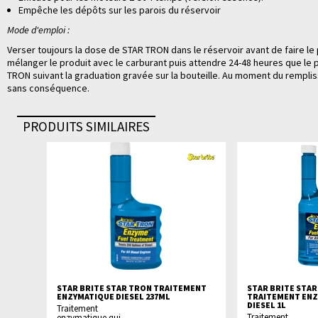
Empêche les dépôts sur les parois du réservoir
Mode d'emploi :
Verser toujours la dose de STAR TRON dans le réservoir avant de faire le p
mélanger le produit avec le carburant puis attendre 24-48 heures que le 
TRON suivant la graduation gravée sur la bouteille. Au moment du remplis
sans conséquence.
PRODUITS SIMILAIRES
STAR BRITE STAR TRON TRAITEMENT
STAR BRITE STA
ENZYMATIQUE DIESEL 237ML
TRAITEMENT EN
DIESEL 1L
Traitement
Traitement
enzymatique qui