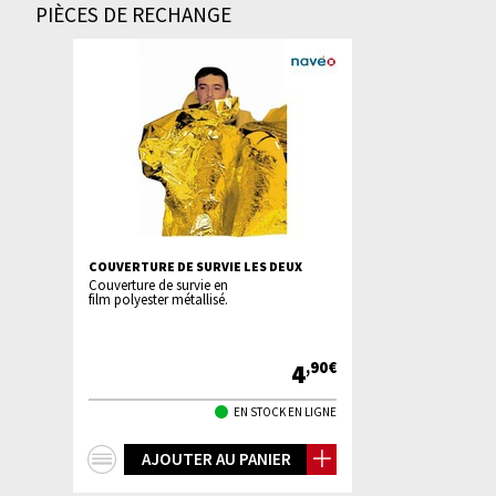
PIÈCES DE RECHANGE
COUVERTURE DE SURVIE LES DEUX
Couverture de survie en
film polyester métallisé.
4
,90€
EN STOCK EN LIGNE
+
AJOUTER AU PANIER
d'infos