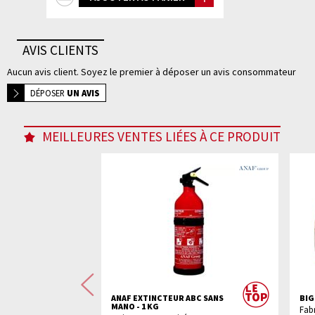
d'infos
AVIS CLIENTS
Aucun avis client. Soyez le premier à déposer un avis consommateur
DÉPOSER
UN AVIS
MEILLEURES VENTES LIÉES À CE PRODUIT
Précédente
SECOURS FLEXY
ANAF EXTINCTEUR ABC SANS
BIG
MANO - 1 KG
Fab