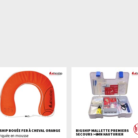
SHIP BOUÉE FER À CHEVAL ORANGE
BIGSHIP MALLETTE PREMIERS
SECOURS >6MN HAUTURIER
riquée en mousse