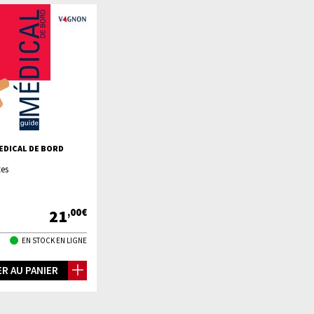
EDICAL DE BORD
tes
21
,00€
EN STOCK EN LIGNE
R AU PANIER