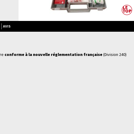
AVIS
tre
conforme à la nouvelle réglementation française
(Division 240)