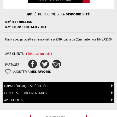
ÊTRE INFORMÉ DE LA
DISPONIBILITÉ
Ref. BS : 0066355
Ref. FOUR : 000-14382-001
Pack avec girouette anémomètre WS310, câble de 20m | interface NMEA2000
AVIS CLIENTS
( Déposer un avis )
PARTAGER
AJOUTER À
MES FAVORIS
CARACTÉRISTIQUES DÉTAILLÉES
CONSEILS ET DOCUMENTATION
AVIS CLIENTS