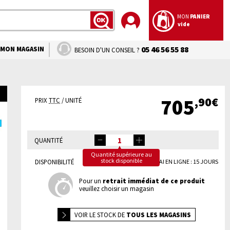
MON
PANIER
vide
LANCER
LA
RECHERCHE
MON MAGASIN
05 46 56 55 88
BESOIN D'UN CONSEIL ?
,90€
705
PRIX
TTC
/ UNITÉ
QUANTITÉ
Quantité supérieure au
stock disponible
DISPONIBILITÉ
DÉLAI EN LIGNE : 15 JOURS
Pour un
retrait immédiat de ce produit
veuillez choisir un magasin
VOIR LE
STOCK DE
TOUS LES MAGASINS