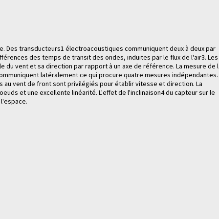
verse. Des transducteurs1 électroacoustiques communiquent deux à deux par
férences des temps de transit des ondes, induites par le flux de l'air3. Les
 du vent et sa direction par rapport à un axe de référence. La mesure de l
rs communiquent latéralement ce qui procure quatre mesures indépendantes.
au vent de front sont privilégiés pour établir vitesse et direction. La
s et une excellente linéarité. L'effet de l'inclinaison4 du capteur sur le
 l'espace.