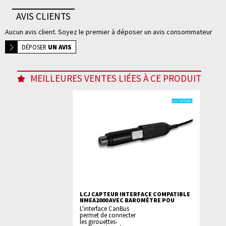
AVIS CLIENTS
Aucun avis client. Soyez le premier à déposer un avis consommateur
DÉPOSER
UN AVIS
MEILLEURES VENTES LIÉES À CE PRODUIT
LCJ CAPTEUR INTERFACE COMPATIBLE
NMEA2000 AVEC BAROMÈTRE POU
L'interface CanBus
permet de connecter
les girouettes-