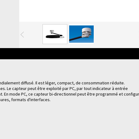
Précédente
ndialement diffusé. Il est léger, compact, de consommation réduite.
es. Le capteur peut être exploité par PC, par tout indicateur à entrée
nt. En mode PC, ce capteur bi-directionnel peut être programmé et configu
ures, formats d'interfaces.