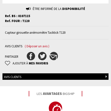
ÊTRE INFORMÉ DE LA
DISPONIBILITÉ
Ref. BS : 0107115
Ref. FOUR : T120
Capteur girouette-anémomètre Tacktick T120
AVIS CLIENTS
( Déposer un avis )
PARTAGER
AJOUTER À
MES FAVORIS
AVIS CLIENTS
LES
AVANTAGES
BIGSHIP