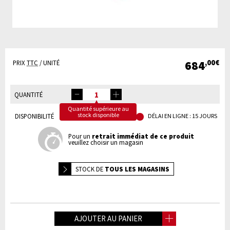
684
,00€
PRIX
TTC
/ UNITÉ
QUANTITÉ
Quantité supérieure au
stock disponible
DISPONIBILITÉ
DÉLAI EN LIGNE : 15 JOURS
Pour un
retrait immédiat de ce produit
veuillez choisir un magasin
STOCK DE
TOUS LES MAGASINS
AJOUTER AU PANIER