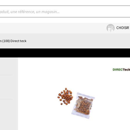
CHOISIR
(100) Direct teck