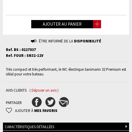
AJOUTER AU PANIER
ÊTRE INFORMÉ DE LA
DISPONIBILITÉ
Ref. BS : 0227037
Ref. FOUR : SN32-12V
Très compact et très performant, le WC électrique Sanimarin 32 Premium est
idéal pour votre bateau.
AVIS CLIENTS
( Déposer un avis )
PARTAGER
AJOUTER À
MES FAVORIS
CARACTÉRISTIQUES DÉTAILLÉES