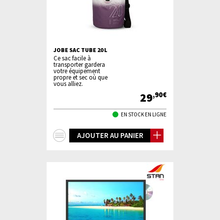
JOBE SAC TUBE 20 L
Ce sac facile à
transporter gardera
votre équipement
propre et sec où que
vous alliez.
29
,90€
EN STOCK EN LIGNE
+
AJOUTER AU PANIER
d'infos