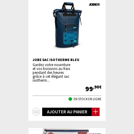
JOBE SAC ISOTHERME BLEU
Gardez votre nourriture
et vos boissons au frais
pendant des heures
grâce à cet élégant sac
isotherm...
99
,90€
EN STOCK EN LIGNE
+
AJOUTER AU PANIER
d'infos