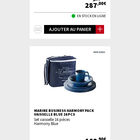
287
,00€
EN STOCK EN LIGNE
+
AJOUTER AU PANIER
d'infos
MARINE BUSINESS HARMONY PACK
VAISSELLE BLUE 16 PCS
Set vaisselle 16 pièces
Harmony Blue
,90€