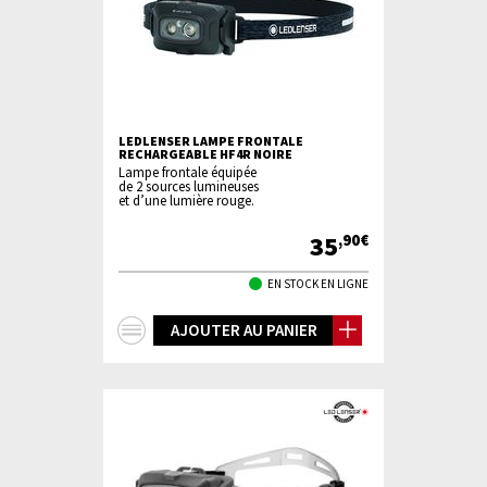
LEDLENSER LAMPE FRONTALE
RECHARGEABLE HF4R NOIRE
Lampe frontale équipée
de 2 sources lumineuses
et d’une lumière rouge.
35
,90€
EN STOCK EN LIGNE
+
AJOUTER AU PANIER
d'infos