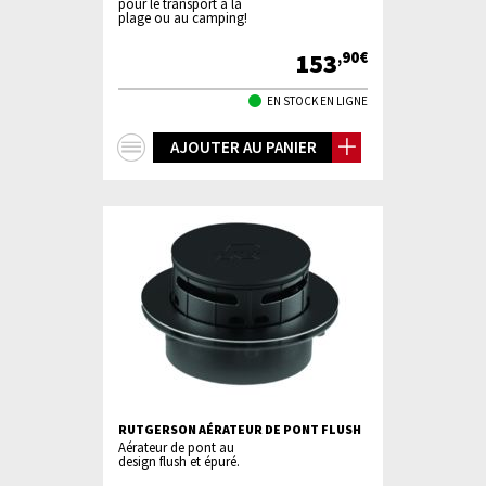
pour le transport à la
plage ou au camping!
153
,90€
EN STOCK EN LIGNE
+
AJOUTER AU PANIER
d'infos
RUTGERSON AÉRATEUR DE PONT FLUSH
Aérateur de pont au
design flush et épuré.