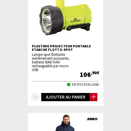
PLASTIMO PROJECTEUR PORTABLE
ETANCHE FLOTT X-SPOT
Lampe spot flottante
extrêmement puissante,
batterie 5000 mAh
rechargeable par micro
USB.
106
,90€
EN STOCK EN LIGNE
+
AJOUTER AU PANIER
d'infos