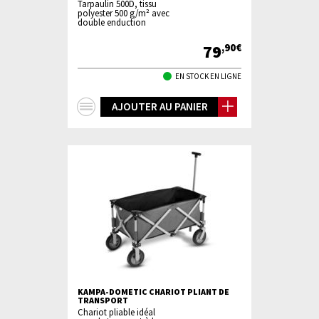
Tarpaulin 500D, tissu
polyester 500 g/m² avec
double enduction
79
,90€
EN STOCK EN LIGNE
+
AJOUTER AU PANIER
d'infos
KAMPA-DOMETIC CHARIOT PLIANT DE
TRANSPORT
Chariot pliable idéal