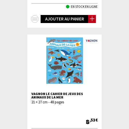
EN STOCK EN LIGNE
+
AJOUTER AU PANIER
d'infos
VAGNON LE CAHIER DE JEUX DES
ANIMAUX DE LA MER
21 × 27 cm - 48 pages
8
,53€