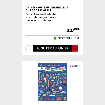
OPINEL COUTEAU DÉMANILLEUR
OUTDOOR N°08 BLEU
Particulièrement adapté
à la pratique sportive en
mer et en montagne
31
,90€
EN STOCK EN LIGNE
+
AJOUTER AU PANIER
d'infos