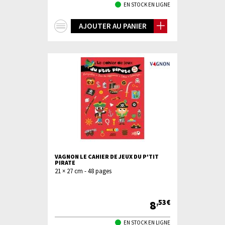
EN STOCK EN LIGNE
+
AJOUTER AU PANIER
d'infos
VAGNON LE CAHIER DE JEUX DU P'TIT
PIRATE
21 × 27 cm - 48 pages
8
,53€
EN STOCK EN LIGNE