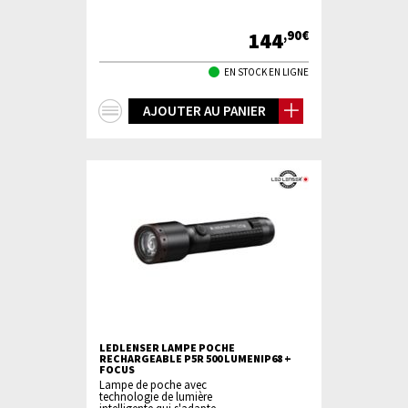
144
,90€
EN STOCK EN LIGNE
+
AJOUTER AU PANIER
d'infos
LEDLENSER LAMPE POCHE
RECHARGEABLE P5R 500 LUMENIP68 +
FOCUS
Lampe de poche avec
technologie de lumière