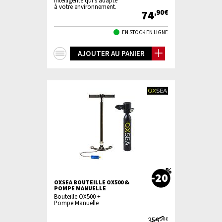
intelligente qui s'adapte
à votre environnement.
74
,90€
EN STOCK EN LIGNE
+
AJOUTER AU PANIER
d'infos
-20
OXSEA BOUTEILLE OX500 &
POMPE MANUELLE
Bouteille OX500 +
Pompe Manuelle
359
,90€