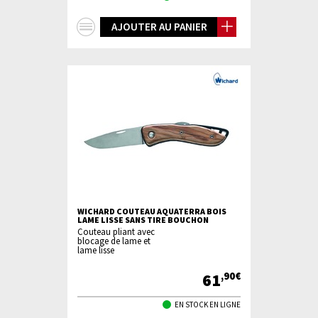
+
AJOUTER AU PANIER
d'infos
WICHARD COUTEAU AQUATERRA BOIS
LAME LISSE SANS TIRE BOUCHON
Couteau pliant avec
blocage de lame et
lame lisse
61
,90€
EN STOCK EN LIGNE