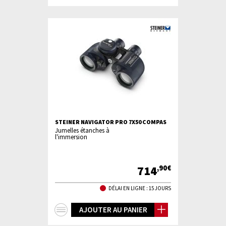
d'infos
STEINER NAVIGATOR PRO 7X50 COMPAS
Jumelles étanches à
l'immersion
714
,90€
DÉLAI EN LIGNE : 15 JOURS
+
AJOUTER AU PANIER
d'infos