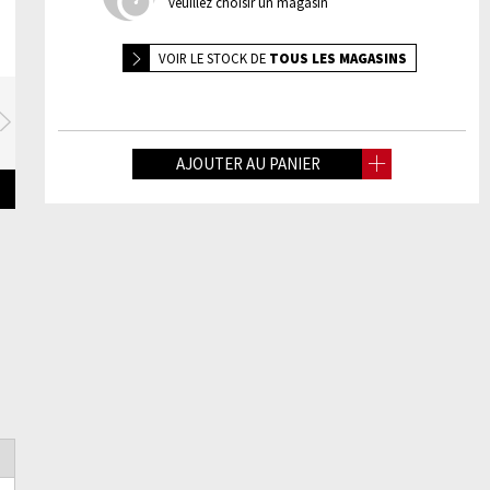
veuillez choisir un magasin
VOIR LE
STOCK DE
TOUS LES MAGASINS
Suivante
AJOUTER AU PANIER