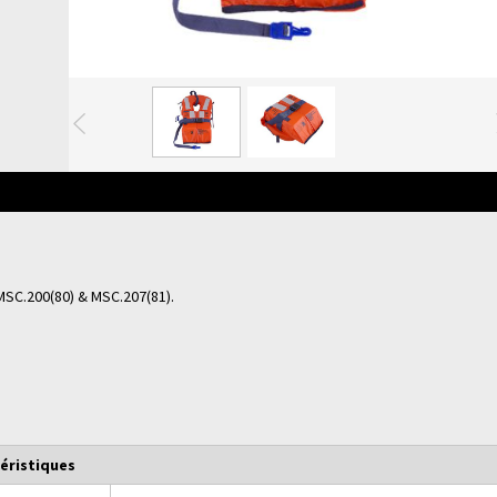
Précédente
MSC.200(80) & MSC.207(81).
éristiques