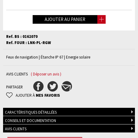
AJOUTER AU PANIER
Ref. BS : 0162070
Ref. FOUR : LNK-PL-RGW
Feux de navigation | Étanche IP 67 | Energie solaire
AVIS CLIENTS
( Déposer un avis )
PARTAGER
AJOUTER À
MES FAVORIS
CARACTÉRISTIQUES DÉTAILLÉES
CONSEILS ET DOCUMENTATION
AVIS CLIENTS