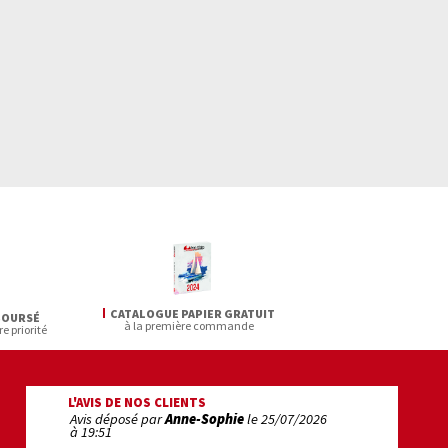
CATALOGUE PAPIER GRATUIT
BOURSÉ
à la première commande
re priorité
L'AVIS DE NOS CLIENTS
Avis déposé par
Anne-Sophie
le
25/07/2026
Avis déposé pa
à 19:51
22:22