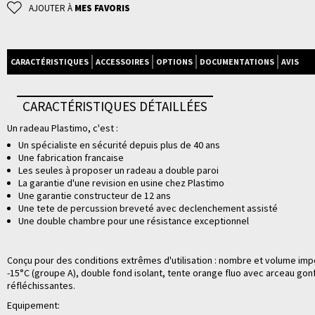
AJOUTER À
MES FAVORIS
CARACTÉRISTIQUES
ACCESSOIRES
OPTIONS
DOCUMENTATIONS
AVIS
CARACTÉRISTIQUES DÉTAILLÉES
Un radeau Plastimo, c'est :
Un spécialiste en sécurité depuis plus de 40 ans
Une fabrication francaise
Les seules à proposer un radeau a double paroi
La garantie d'une revision en usine chez Plastimo
Une garantie constructeur de 12 ans
Une tete de percussion breveté avec declenchement assisté
Une double chambre pour une résistance exceptionnel
Conçu pour des conditions extrêmes d'utilisation : nombre et volume imp
-15°C (groupe A), double fond isolant, tente orange fluo avec arceau gon
réfléchissantes.
Equipement: