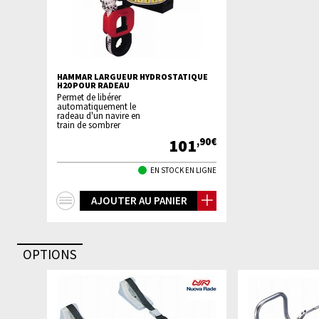
HAMMAR LARGUEUR HYDROSTATIQUE
H20 POUR RADEAU
Permet de libérer
automatiquement le
radeau d'un navire en
train de sombrer
101
,90€
EN STOCK EN LIGNE
+
AJOUTER AU PANIER
d'infos
OPTIONS