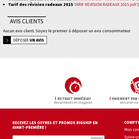
Tarif des révision radeaux 2015
TARIF REVISION RADEAUX 2015.pdf
(
AVIS CLIENTS
Aucun avis client. Soyez le premier à déposer un avis consommateur
DÉPOSER
UN AVIS
RETRAIT IMMÉDIAT
PAIEMENT PAR 
des produits en magasin
sécurisé via
COMPTE
RECEVEZ LES OFFRES ET PROMOS BIGSHIP EN
AVANT-PREMIÈRE !
Mon co
Suivre 