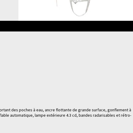
ortant des poches à eau, ancre flottante de grande surface, gonflement à
flable automatique, lampe extérieure 4.3 cd, bandes radarisables et rétro-