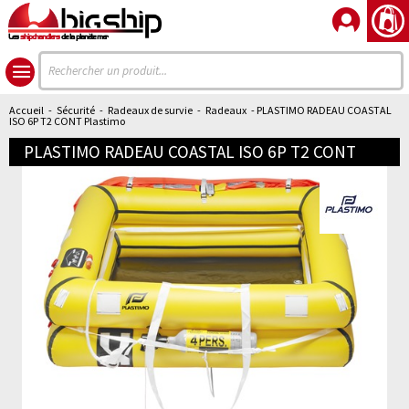
Les
shipchandlers
de la planète mer
Accueil
-
Sécurité
-
Radeaux de survie
-
Radeaux
- PLASTIMO RADEAU COASTAL
ISO 6P T2 CONT Plastimo
PLASTIMO RADEAU COASTAL ISO 6P T2 CONT