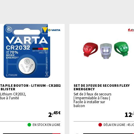
TA PILE BOUTON - LITHIUM - CR2032
SET DE 3 FEUX DE SECOURS FLEXY
N BLISTER
EMERGENCY
 Lithium CR2032,
Set de 3 feux de secours
ue à l'unité
| Imperméable à l’eau |
Facile à installer sur
balcon
2
12
,45€
EN STOCK EN LIGNE
DÉLAI EN LIGNE : 45 