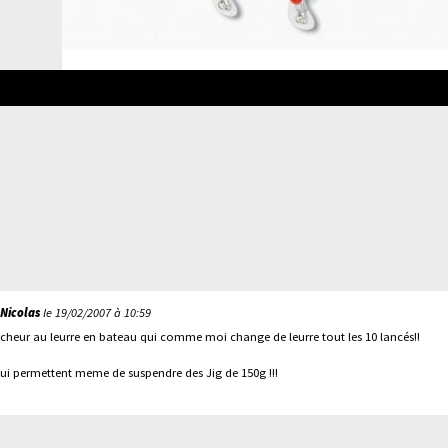
Nicolas
le 19/02/2007 à 10:59
echeur au leurre en bateau qui comme moi change de leurre tout les 10 lancés!!
i permettent meme de suspendre des Jig de 150g !!!