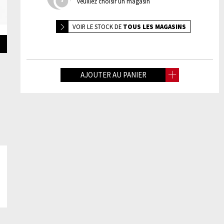
veuillez choisir un magasin
VOIR LE
STOCK DE
TOUS LES MAGASINS
AJOUTER AU PANIER