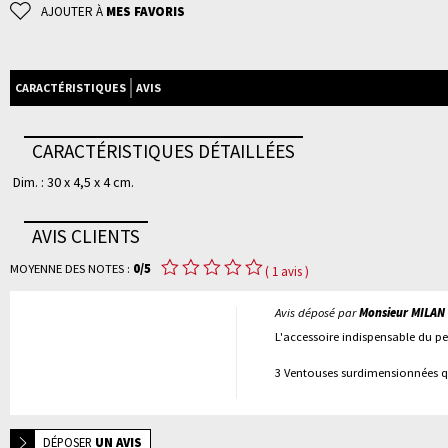
AJOUTER À
MES FAVORIS
CARACTÉRISTIQUES
AVIS
CARACTÉRISTIQUES DÉTAILLÉES
Dim. : 30 x 4,5 x 4 cm.
AVIS CLIENTS
MOYENNE DES NOTES :
0/5
( 1 avis )
Avis déposé par
Monsieur MILAN 
L'accessoire indispensable du p
3 Ventouses surdimensionnées qu
DÉPOSER
UN AVIS