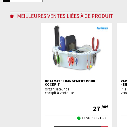
MEILLEURES VENTES LIÉES À CE PRODUIT
BOATMATES RANGEMENT POUR
VAR
COCKPIT
- E
Organisateur de
Pile
cockpit à ventouse
vend
27
,90€
EN STOCK EN LIGNE