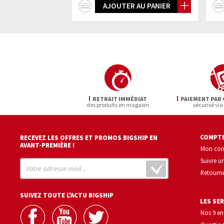
+
AJOUTER AU PANIER
d'infos
RETRAIT IMMÉDIAT
PAIEMENT PAR 
des produits en magasin
sécurisé via
COMPTE
RECEVEZ LES OFFRES ET PROMOS BIGSHIP EN
AVANT-PREMIÈRE !
Mon co
Suivre 
Retourne
SUIVEZ TOUTE L'ACTU BIGSHIP
LES SER
Nos 9 e