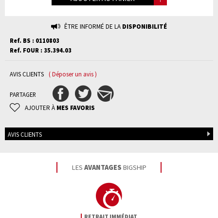
ÊTRE INFORMÉ DE LA
DISPONIBILITÉ
Ref. BS : 0110803
Ref. FOUR : 35.394.03
AVIS CLIENTS
( Déposer un avis )
PARTAGER
AJOUTER À
MES FAVORIS
AVIS CLIENTS
LES
AVANTAGES
BIGSHIP
RETRAIT IMMÉDIAT