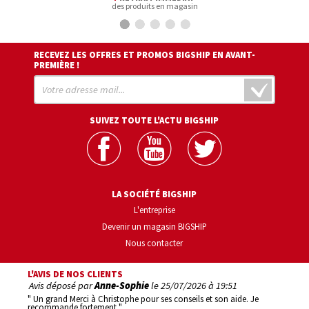
des produits en magasin
RECEVEZ LES OFFRES ET PROMOS BIGSHIP EN AVANT-
PREMIÈRE !
SUIVEZ TOUTE L'ACTU BIGSHIP
LA SOCIÉTÉ BIGSHIP
L'entreprise
Devenir un magasin BIGSHIP
Nous contacter
L'AVIS DE NOS CLIENTS
Avis déposé par
Anne-Sophie
le
25/07/2026 à 19:51
Avis d
" Un grand Merci à Christophe pour ses conseils et son aide. Je
" 1er ac
recommande fortement "