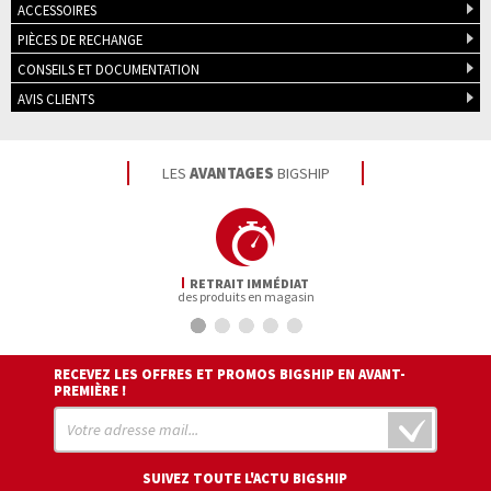
ACCESSOIRES
PIÈCES DE RECHANGE
CONSEILS ET DOCUMENTATION
AVIS CLIENTS
LES
AVANTAGES
BIGSHIP
RETRAIT IMMÉDIAT
des produits en magasin
RECEVEZ LES OFFRES ET PROMOS BIGSHIP EN AVANT-
PREMIÈRE !
SUIVEZ TOUTE L'ACTU BIGSHIP