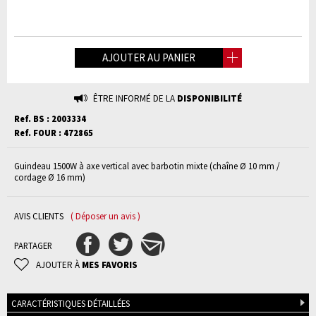
AJOUTER AU PANIER
ÊTRE INFORMÉ DE LA
DISPONIBILITÉ
Ref. BS : 2003334
Ref. FOUR : 472865
Guindeau 1500W à axe vertical avec barbotin mixte (chaîne Ø 10 mm /
cordage Ø 16 mm)
AVIS CLIENTS
( Déposer un avis )
PARTAGER
AJOUTER À
MES FAVORIS
CARACTÉRISTIQUES DÉTAILLÉES