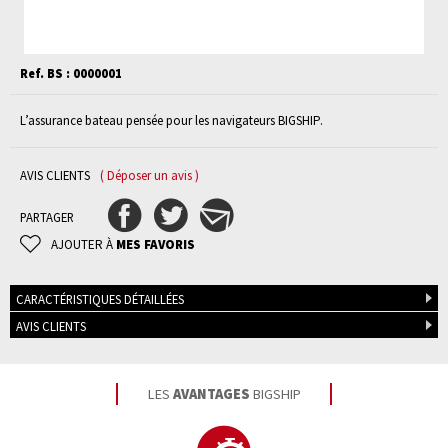
Ref. BS : 0000001
L’assurance bateau pensée pour les navigateurs BIGSHIP.
AVIS CLIENTS
( Déposer un avis )
PARTAGER
AJOUTER À
MES FAVORIS
CARACTÉRISTIQUES DÉTAILLÉES
AVIS CLIENTS
LES
AVANTAGES
BIGSHIP