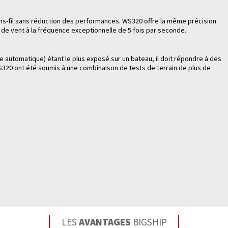
u sans-fil sans réduction des performances. WS320 offre la même précision
es de vent à la fréquence exceptionnelle de 5 fois par seconde.
te automatique) étant le plus exposé sur un bateau, il doit répondre à des
S320 ont été soumis à une combinaison de tests de terrain de plus de
LES
AVANTAGES
BIGSHIP