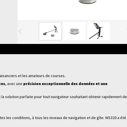
Précédente
aisanciers et les amateurs de courses.
ces
, avec une
précision exceptionnelle des données et une
t la solution parfaite pour tout navigateur souhaitant obtenir rapidement d
 les conditions, à tous les niveaux de navigation et de gîte. WS320 a été