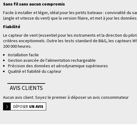
Sans fil sans aucun compromis
Facile à installer et léger, idéal pour les petits bateaux : convivialité d
(angle et vitesse du vent) que la version filaire, et met à jour les donné
Fiabilité
Le capteur de vent (essentiel pour les instruments et la direction du pilo
critères exceptionnels. Outre les tests standard de B&G, les capteurs W
200 000 heures.
Installation facile
Gestion avancée de l'alimentation rechargeable
Précision des données et aérodynamique supérieures
Qualité et fiabilité du capteur
AVIS CLIENTS
Aucun avis client. Soyez le premier à déposer un avis consommateur
DÉPOSER
UN AVIS