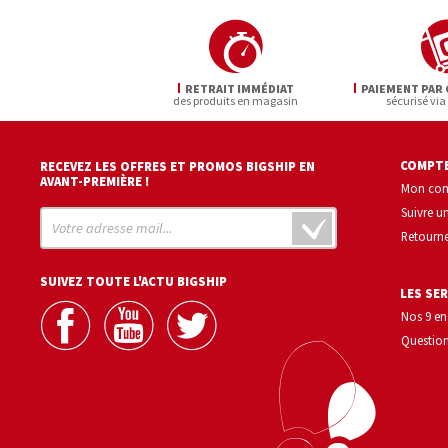
RETRAIT IMMÉDIAT
PAIEMENT PAR 
des produits en magasin
sécurisé via
COMPTE
RECEVEZ LES OFFRES ET PROMOS BIGSHIP EN
AVANT-PREMIÈRE !
Mon co
Suivre 
Retourne
SUIVEZ TOUTE L'ACTU BIGSHIP
LES SER
Nos 9 e
Question