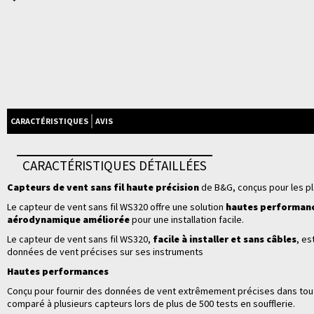
CARACTÉRISTIQUES
AVIS
CARACTÉRISTIQUES DÉTAILLÉES
Capteurs de vent sans fil haute précision
de B&G, conçus pour les pl
Le capteur de vent sans fil WS320 offre une solution
hautes performan
aérodynamique améliorée
pour une installation facile.
Le capteur de vent sans fil WS320,
facile à installer et sans câbles
, es
données de vent précises sur ses instruments
Hautes performances
Conçu pour fournir des données de vent extrêmement précises dans toutes
comparé à plusieurs capteurs lors de plus de 500 tests en soufflerie.